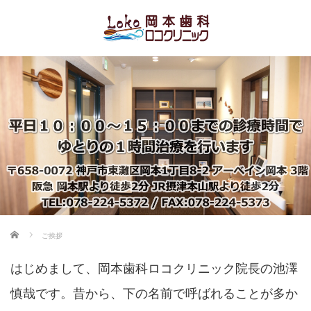
ホーム
ご挨拶
はじめまして、岡本歯科ロコクリニック院長の池澤
慎哉です。昔から、下の名前で呼ばれることが多か