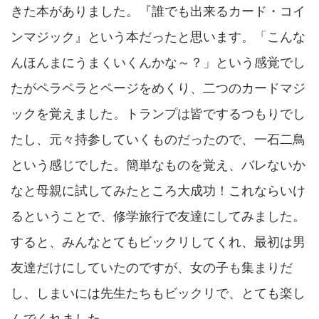
きた本がありました。『誰でも出来るカード・コイ
ンマジック』という本だったと思います。「こんな
んほんまにうまくいくんかな～？」という感覚でし
たがペラペラとページをめくり、二つのカードマジ
ックを覚えました。トランプは皆でするつもりでし
たし、元々持参していくものだったので、一石二鳥
という感じでした。簡単なものを覚え、バレないか
なと母親に試してみたところ大成功！これならいけ
るということで、修学旅行で友達にしてみました。
すると、みんなとてもビックリしてくれ、最初は男
友達だけにしていたのですが、女の子も集まりだ
し、しまいには先生たちもビックリで、とても楽し
んでくれました。