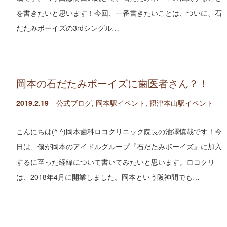
を書きたいと思います！今回、一番書きたいことは、ついに、石
だたみボーイズの3rdシングル…
岡本の石だたみボーイズに歯医者さん？！
2019.2.19
公式ブログ
,
岡本駅イベント
,
摂津本山駅イベント
こんにちは(^ ^)岡本歯科ロコクリニック院長の池澤慎哉です！今
日は、僕が岡本のアイドルグループ『石だたみボーイズ』に加入
するに至った経緯について書いてみたいと思います。ロコクリ
は、2018年4月に開業しました。岡本という阪神間でも…