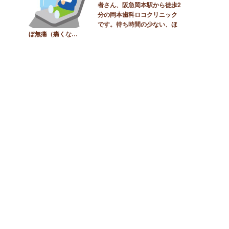
者さん、阪急岡本駅から徒歩2
分の岡本歯科ロコクリニック
です。待ち時間の少ない、ほ
ぼ無痛（痛くな…