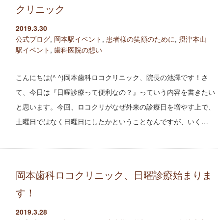
クリニック
2019.3.30
公式ブログ
,
岡本駅イベント
,
患者様の笑顔のために
,
摂津本山
駅イベント
,
歯科医院の想い
こんにちは(^ ^)岡本歯科ロコクリニック、院長の池澤です！さ
て、今日は『日曜診療って便利なの？』っていう内容を書きたい
と思います。今回、ロコクリがなぜ外来の診療日を増やす上で、
土曜日ではなく日曜日にしたかということなんですが、いく…
岡本歯科ロコクリニック、日曜診療始まりま
す！
2019.3.28