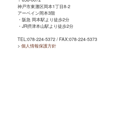
神戸市東灘区岡本1丁目8-2
アーベイン岡本3階
・阪急 岡本駅より徒歩2分
・JR摂津本山駅より徒歩2分
TEL:078-224-5372 / FAX:078-224-5373
>
個人情報保護方針