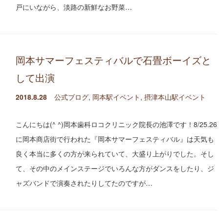
戸にいながら、淡路の新鮮なお野菜…
岡本サマーフェスティバルで石畳ボーイズと
して出演
2018.8.28
公式ブログ
,
岡本駅イベント
,
摂津本山駅イベント
こんにちは(^ ^)岡本歯科ロコクリニック院長の池澤です！8/25.26
に岡本商店街で行われた『岡本サマーフェスティバル』は天気も
良く本当に多くの方が来られていて、大盛り上がりでした。そし
て、その中のメインステージでいろんな方がダンスをしたり、ジ
ャズバンドで演奏されたりしてたのですが…