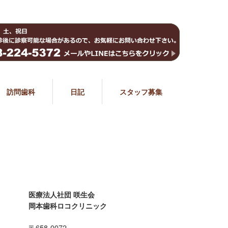
訪問歯科
日記
スタッフ募集
医療法人社団 咲生会
岡本歯科ロコクリニック
〒658-0072