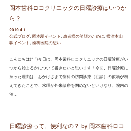
岡本歯科ロコクリニックの日曜診療はいつか
ら？
2019.4.1
公式ブログ
,
岡本駅イベント
,
患者様の笑顔のために
,
摂津本山
駅イベント
,
歯科医院の想い
こんにちは(^ ^)今日は、岡本歯科ロコクリニックの日曜診療がい
つから始まるかについて書きたいと思います！今回、日曜診療に
至った理由は、おかげさまで歯科の訪問診療（往診）の依頼が増
えてきたことで、水曜が外来診療を閉めないといけなり、院内の
治…
日曜診療って、便利なの？ by 岡本歯科ロコ