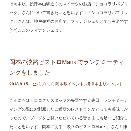
は岡本駅、摂津本山駅近くのスイーツのお店『ショコラリパブリ
ック』さんについて書きたいと思います！『ショコラリパブリッ
ク』さんは、神戸発祥のお店で、フィナンシェがとても有名です
(^ ^)ここのフィナンシェは…
岡本の淡路ビストロMankiでランチミーティ
ングをしました
2018.9.15
公式ブログ
,
岡本駅イベント
,
摂津本山駅イベント
こんにちは！ロコクリスタッフの矢野です☆先日、ランチミーテ
ィングの際にお邪魔したご近所のレストランがとっても美味しか
ったので、ブログをご覧いただいている皆さまにも是非ご紹介し
たいと思います！岡本にある「淡路のビストロManki」さん！神