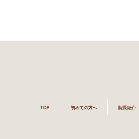
TOP
初めての方へ
院長紹介