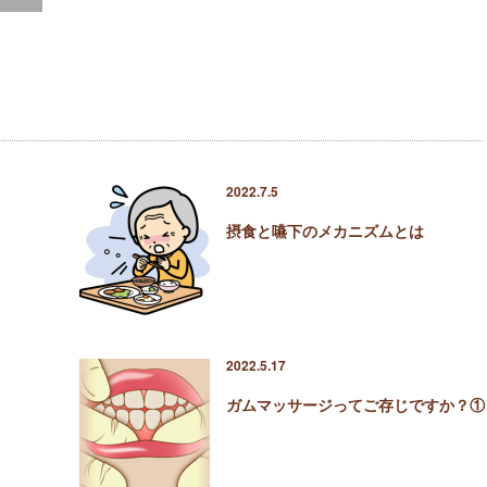
2022.7.5
摂食と嚥下のメカニズムとは
2022.5.17
ガムマッサージってご存じですか？①