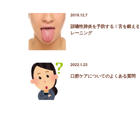
2019.12.7
誤嚥性肺炎を予防する！舌を鍛え
レーニング
2022.1.23
口腔ケアについてのよくある質問