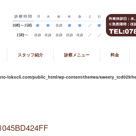
スタッフ紹介
診察メニュー
料金
to-lokocli.com/public_html/wp-content/themes/sweety_tcd029/h
11045BD424FF