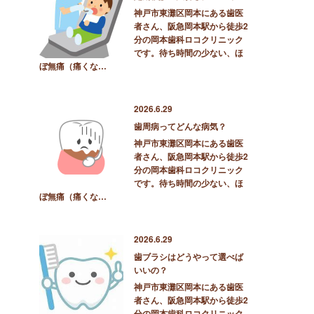
神戸市東灘区岡本にある歯医
者さん、阪急岡本駅から徒歩2
分の岡本歯科ロコクリニック
です。待ち時間の少ない、ほ
ぼ無痛（痛くな…
2026.6.29
歯周病ってどんな病気？
神戸市東灘区岡本にある歯医
者さん、阪急岡本駅から徒歩2
分の岡本歯科ロコクリニック
です。待ち時間の少ない、ほ
ぼ無痛（痛くな…
2026.6.29
歯ブラシはどうやって選べば
いいの？
神戸市東灘区岡本にある歯医
者さん、阪急岡本駅から徒歩2
分の岡本歯科ロコクリニック