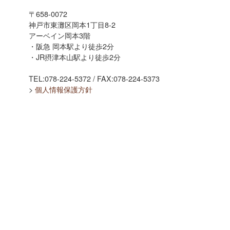
〒658-0072
神戸市東灘区岡本1丁目8-2
アーベイン岡本3階
・阪急 岡本駅より徒歩2分
・JR摂津本山駅より徒歩2分
TEL:078-224-5372 / FAX:078-224-5373
>
個人情報保護方針