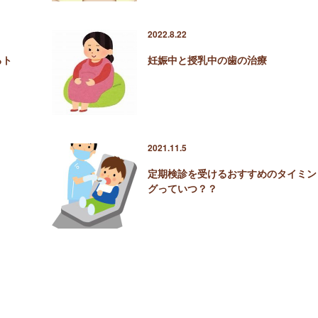
2022.8.22
るト
妊娠中と授乳中の歯の治療
2021.11.5
定期検診を受けるおすすめのタイミン
グっていつ？？