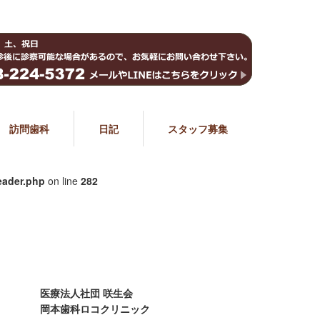
訪問歯科
日記
スタッフ募集
eader.php
on line
282
医療法人社団 咲生会
岡本歯科ロコクリニック