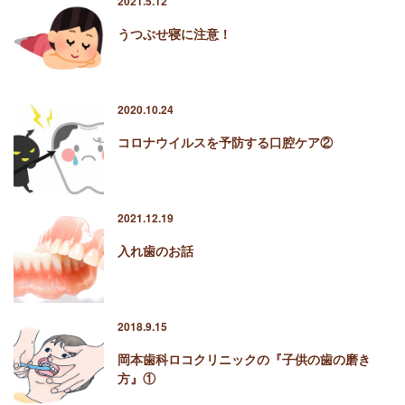
2021.5.12
うつぶせ寝に注意！
2020.10.24
コロナウイルスを予防する口腔ケア②
2021.12.19
入れ歯のお話
2018.9.15
岡本歯科ロコクリニックの『子供の歯の磨き
方』①