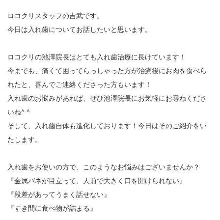
ロコクリスタッフの吉武です。
今日は入れ歯についてお話したいと思います。
ロコクリの池澤院長はとても入れ歯治療に長けています！
今までも、痛くて困ってらっしゃった方が治療後にお肉を食べら
れたと、喜んでご連絡くださった方もいます！
入れ歯のお悩みがあれば、ぜひ池澤院長にお気軽にお尋ねくださ
いね^ ^
そして、入れ歯自体も進化しております！今日はそのご紹介をい
たします。
入れ歯をお使いの方で、このようなお悩みはございませんか？
『金属バネが目立って、人前で大きく口を開けられない』
『段差があってうまく話せない』
『すき間に食べ物が詰まる』