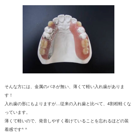
そんな方には、金属のバネが無い、薄くて軽い入れ歯がありま
す！
入れ歯の形にもよりますが…従来の入れ歯と比べて、4割程軽くな
っています。
薄くて軽いので、発音しやすく着けていることを忘れるほどの装
着感です^ ^