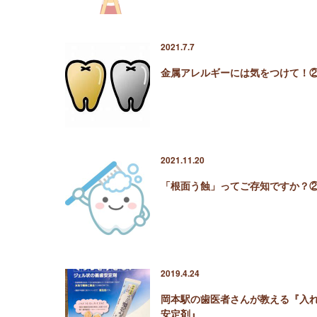
2021.7.7
金属アレルギーには気をつけて！
2021.11.20
「根面う蝕」ってご存知ですか？
2019.4.24
岡本駅の歯医者さんが教える『入
安定剤』