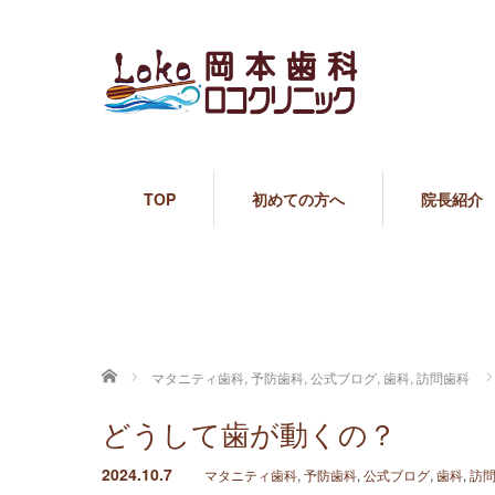
TOP
初めての方へ
院長紹介
ホーム
マタニティ歯科
,
予防歯科
,
公式ブログ
,
歯科
,
訪問歯科
どうして歯が動くの？
2024.10.7
マタニティ歯科
,
予防歯科
,
公式ブログ
,
歯科
,
訪