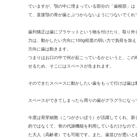
ていますが、顎の中に埋まっている部分の「歯根部」は
て、直接顎の骨が歯とぶつからないようにつないでくれ
歯列矯正は歯にブラケットという物を付けたり、取り外
力は、動かしたい方向に100g程度の弱い力で負荷を加
方向に歯は動きます。
つまりはお口の中で何が起こっているかというと、この
せるため、そこにはスペースが生まれます。
そのできたスペースに動かしたい歯をもって行けば歯は
スペースができてしまったら周りの歯がグラグラになっ
今度は骨芽細胞（こつがさいぼう）が活躍してくれ、新
的ではなくて、骨の代謝機能を利用しているだけなので
た大人（高齢者）でも可能です。また、歯並びが悪いと