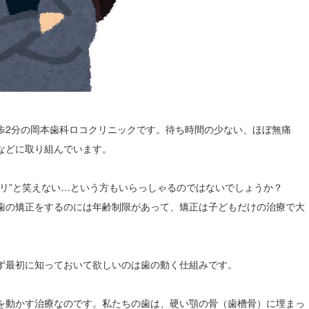
歩2分の岡本歯科ロコクリニックです。待ち時間の少ない、ほぼ無痛
などに取り組んでいます。
リ”と笑えない…という方もいらっしゃるのではないでしょうか？
歯の矯正をするのには年齢制限があって、矯正は子どもだけの治療で大
ず最初に知っておいて欲しいのは歯の動く仕組みです。
を動かす治療なのです。私たちの歯は、硬い顎の骨（歯槽骨）に埋まっ