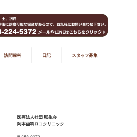
訪問歯科
日記
スタッフ募集
医療法人社団 咲生会
岡本歯科ロコクリニック
〒658-0072