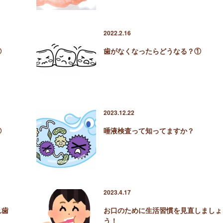
2022.2.16
②
歯がなくなったらどうなる？①
2023.12.22
②
唾液検査って知ってますか？
2023.4.17
れ歯
お口のために生活習慣を見直しましょ
う！