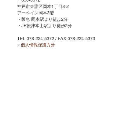
神戸市東灘区岡本1丁目8-2
アーベイン岡本3階
・阪急 岡本駅より徒歩2分
・JR摂津本山駅より徒歩2分
TEL:078-224-5372 / FAX:078-224-5373
>
個人情報保護方針