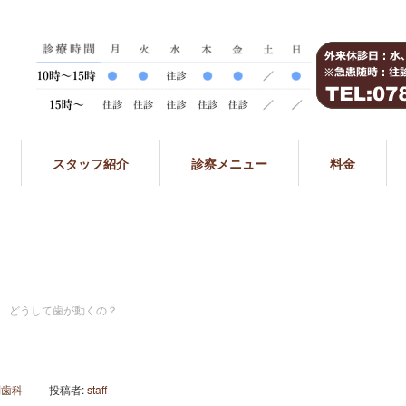
スタッフ紹介
診察メニュー
料金
どうして歯が動くの？
問歯科
投稿者:
staff