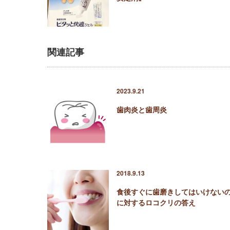
関連記事
2023.9.21
歯肉炎と歯周炎
2018.9.13
食後すぐに歯磨きしてはいけない
に対するロコクリの答え