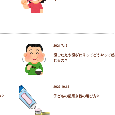
2021.7.16
歯ごたえや歯ざわりってどうやって感
じるの？
2023.10.18
の？
子どもの歯磨き粉の選び方♪