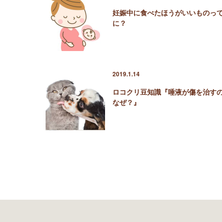
妊娠中に食べたほうがいいものっ
に？
2019.1.14
ロコクリ豆知識『唾液が傷を治す
なぜ？』