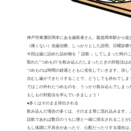
神戸市東灘区岡本にある歯医者さん、阪急岡本駅から徒
（痛くない）虫歯治療、しっかりとした説明、日曜診療
今回は歯に詰めた詰め物を『 誤飲 』してしまった時の
取れた”つめもの”を飲み込んだしまったときの対処法は
つめものは時間の経過とともに劣化していきます。決し
次むし歯ができたりすることで、どうしても外れてしま
ではこの外れたつめものを、うっかり飲み込んでしまっ
もしもの対処法を学んでいきましょう！
●多くはそのまま排出される
飲み込んだ場合の多くは、そのまま胃に流れ込みます。こ
誤飲であれば数日のうちに便と一緒に排出されることが
もし体調に不具合があったり、心配だったりする場合は