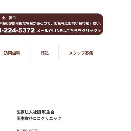
訪問歯科
日記
スタッフ募集
医療法人社団 咲生会
岡本歯科ロコクリニック
〒658-0072