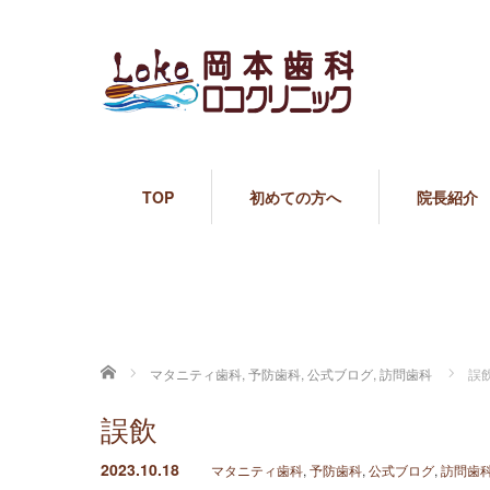
TOP
初めての方へ
院長紹介
ホーム
マタニティ歯科
,
予防歯科
,
公式ブログ
,
訪問歯科
誤
誤飲
2023.10.18
マタニティ歯科
,
予防歯科
,
公式ブログ
,
訪問歯