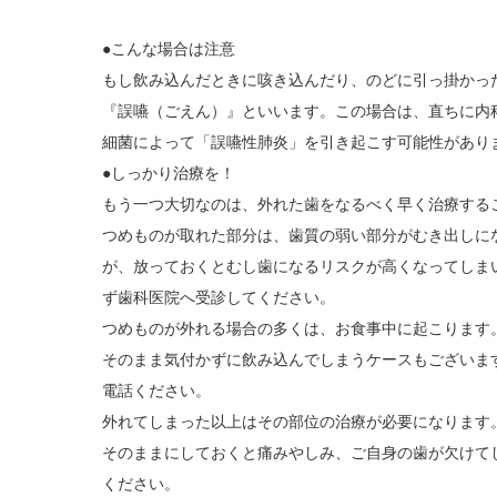
●こんな場合は注意
もし飲み込んだときに咳き込んだり、のどに引っ掛かっ
『誤嚥（ごえん）』といいます。この場合は、直ちに内
細菌によって「誤嚥性肺炎」を引き起こす可能性があり
●しっかり治療を！
もう一つ大切なのは、外れた歯をなるべく早く治療する
つめものが取れた部分は、歯質の弱い部分がむき出しに
が、放っておくとむし歯になるリスクが高くなってしま
ず歯科医院へ受診してください。
つめものが外れる場合の多くは、お食事中に起こります
そのまま気付かずに飲み込んでしまうケースもございま
電話ください。
外れてしまった以上はその部位の治療が必要になります
そのままにしておくと痛みやしみ、ご自身の歯が欠けて
ください。