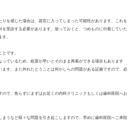
たりを感じた場合は、器官に入ってしまった可能性があります。これを
科を受診する必要があります。放っておくと、つめものに付着していた
ます。
ことです。
なっているため、処置が早いとそのまま再着ができる場合もあります
います。また外れたとうことは何かしらの問題がある証拠ですので、必
。
すので、焦らずにまずはお近くの内科クリニックもしくは歯科医院へお
。
しまうなど様々な問題を引き起こしますので、早めに歯科医院へご来院