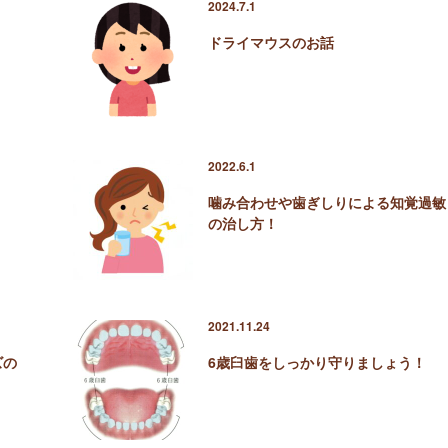
2024.7.1
ドライマウスのお話
2022.6.1
噛み合わせや歯ぎしりによる知覚過敏
の治し方！
2021.11.24
ズの
6歳臼歯をしっかり守りましょう！