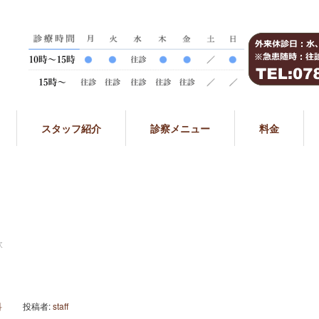
スタッフ紹介
診察メニュー
料金
飲
科
投稿者:
staff