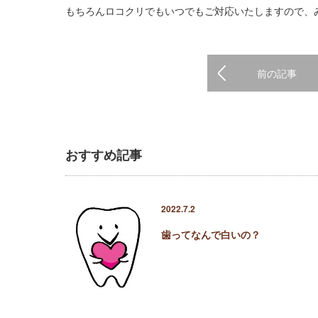
もちろんロコクリでもいつでもご対応いたしますので、
前の記事
おすすめ記事
2022.7.2
歯ってなんで白いの？