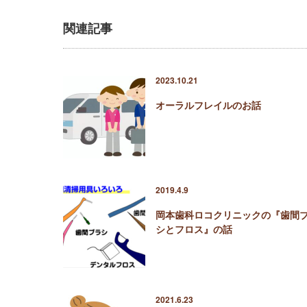
関連記事
2023.10.21
オーラルフレイルのお話
2019.4.9
岡本歯科ロコクリニックの『歯間
シとフロス』の話
2021.6.23