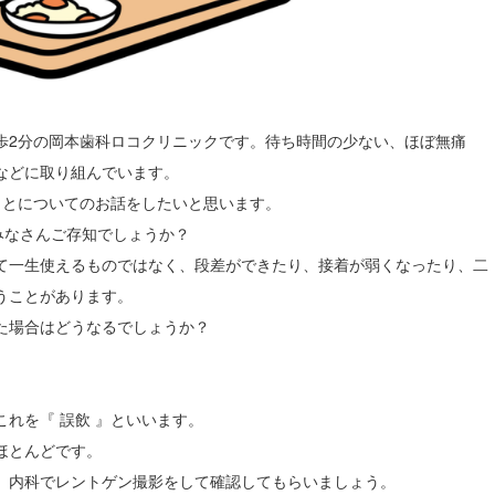
歩2分の岡本歯科ロコクリニックです。待ち時間の少ない、ほぼ無痛
などに取り組んでいます。
ことについてのお話をしたいと思います。
みなさんご存知でしょうか？
て一生使えるものではなく、段差ができたり、接着が弱くなったり、二
うことがあります。
た場合はどうなるでしょうか？
れを『 誤飲 』といいます。
ほとんどです。
、内科でレントゲン撮影をして確認してもらいましょう。