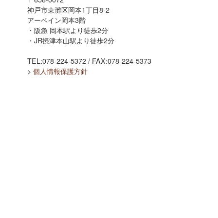
神戸市東灘区岡本1丁目8-2
アーベイン岡本3階
・阪急 岡本駅より徒歩2分
・JR摂津本山駅より徒歩2分
TEL:078-224-5372 / FAX:078-224-5373
>
個人情報保護方針