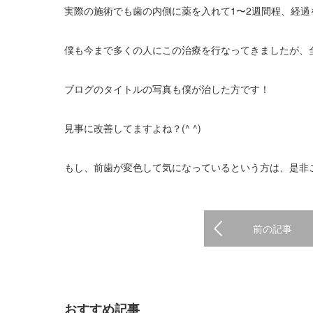
実際の施術でも歯の内側に薬を入れて1〜2週間程、経
僕も今まで多くの人にこの治療を行なってきましたが、全員
ブログのタイトルの写真も僕が治した方です！
見事に改善してますよね？(^ ^)
もし、前歯が変色して気になっているという方は、是非
前の記事
おすすめ記事