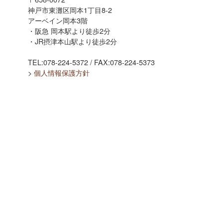
神戸市東灘区岡本1丁目8-2
アーベイン岡本3階
・阪急 岡本駅より徒歩2分
・JR摂津本山駅より徒歩2分
TEL:078-224-5372 / FAX:078-224-5373
>
個人情報保護方針