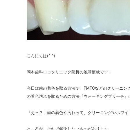
こんにちは(^ ^)
岡本歯科ロコクリニック院長の池澤慎哉です！
今日は歯の着色を取る方法で、PMTCなどのクリーニ
の着色汚れを取るための方法『ウォーキングブリーチ』
『えっ？！歯の着色や汚れって、クリーニングやホワイ
ところが、それで解決しないものがあります。