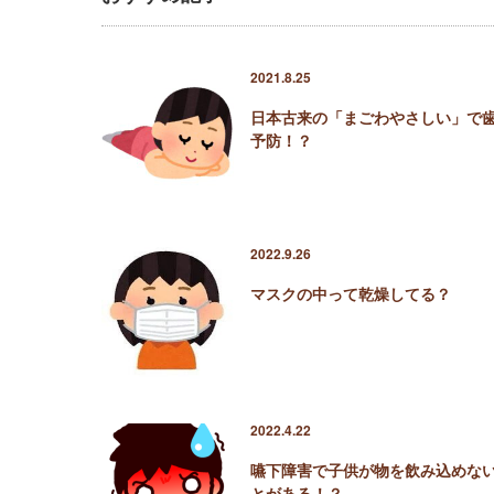
2021.8.25
日本古来の「まごわやさしい」で
予防！？
2022.9.26
マスクの中って乾燥してる？
2022.4.22
嚥下障害で子供が物を飲み込めな
とがある！？