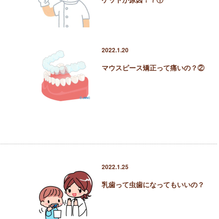
2022.1.20
マウスピース矯正って痛いの？②
2022.1.25
乳歯って虫歯になってもいいの？