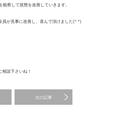
過を観察して状態を改善していきます。
が見事に改善し、喜んで頂けました(^ ^)
ご相談下さいね！
次の記事