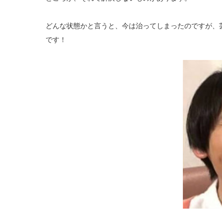
どんな状態かと言うと、今は治ってしまったのですが、
です！