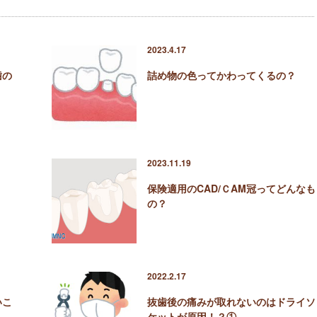
2023.4.17
歯の
詰め物の色ってかわってくるの？
2023.11.19
保険適用のCAD/ＣAM冠ってどんなも
の？
2022.2.17
いこ
抜歯後の痛みが取れないのはドライソ
ケットが原因！？①