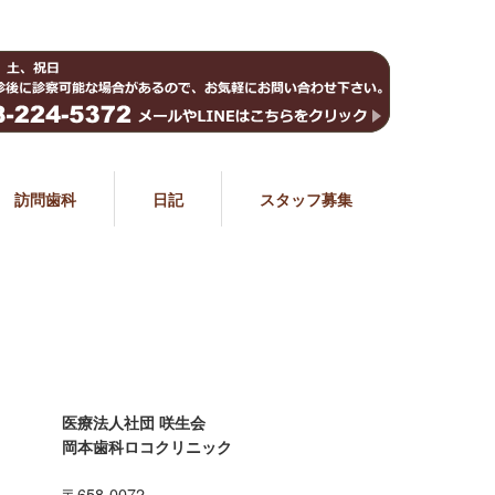
訪問歯科
日記
スタッフ募集
医療法人社団 咲生会
岡本歯科ロコクリニック
〒658-0072