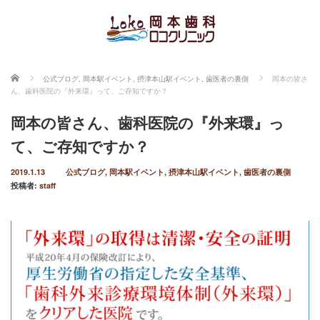
ホーム
公式ブログ
,
岡本駅イベント
,
摂津本山駅イベント
,
歯医者の裏側
岡本の皆さ
ん、歯科医院の『外来環』って、ご存知ですか？
岡本の皆さん、歯科医院の『外来環』っ
て、ご存知ですか？
2019.1.13
公式ブログ
,
岡本駅イベント
,
摂津本山駅イベント
,
歯医者の裏側
投稿者:
staff