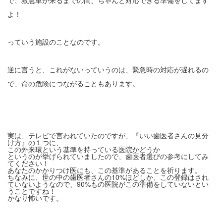
よ！
っていう施設のことなのです。
逆に言うと、これがないっていうのは、緊急時の対応が遅れるの
で、命の危険につながることもあります。
実は、テレビで言われていたのですが、『いい歯医者さんの見分
け方』の１つに、
この外来環という基準を持っている医院かどうか
というのが挙げられていましたので、歯医者選びの参考にしてみ
てください！
あなたのかかりつけ医にも、この基準があることを祈ります。
ちなみに、世の中の歯医者さんの10%ほどしか、この登録はされ
ていないようなので、90%もの医院がこの準備をしていないとい
うことですね！
かなり怖いです。