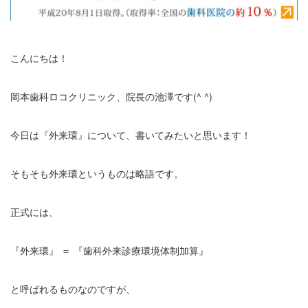
こんにちは！
岡本歯科ロコクリニック、院長の池澤です(^ ^)
今日は『外来環』について、書いてみたいと思います！
そもそも外来環というものは略語です。
正式には、
『外来環』 ＝ 『歯科外来診療環境体制加算』
と呼ばれるものなのですが、