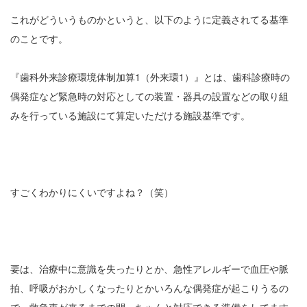
これがどういうものかというと、以下のように定義されてる基準
のことです。
『歯科外来診療環境体制加算1（外来環1）』とは、歯科診療時の
偶発症など緊急時の対応としての装置・器具の設置などの取り組
みを行っている施設にて算定いただける施設基準です。
すごくわかりにくいですよね？（笑）
要は、治療中に意識を失ったりとか、急性アレルギーで血圧や脈
拍、呼吸がおかしくなったりとかいろんな偶発症が起こりうるの
で、救急車が来るまでの間、ちゃんと対応できる準備をしてます