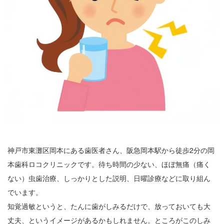
神戸市東灘区岡本にある歯医者さん、阪急岡本駅から徒歩2分の岡
本歯科ロコクリニックです。待ち時間の少ない、ほぼ無痛（痛く
ない）虫歯治療、しっかりとした説明、日曜診療などに取り組ん
でいます。
知覚過敏というと、たんに歯がしみるだけで、放っておいても大
丈夫、というイメージがあるかもしれません。ところがこのしみ