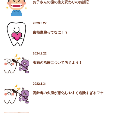
お子さんの歯の生え変わりのお話②
2023.3.27
歯根嚢胞ってなに！？
2024.2.22
虫歯の治療について考えよう！
2022.1.31
高齢者の虫歯が悪化しやすく危険すぎるワケ