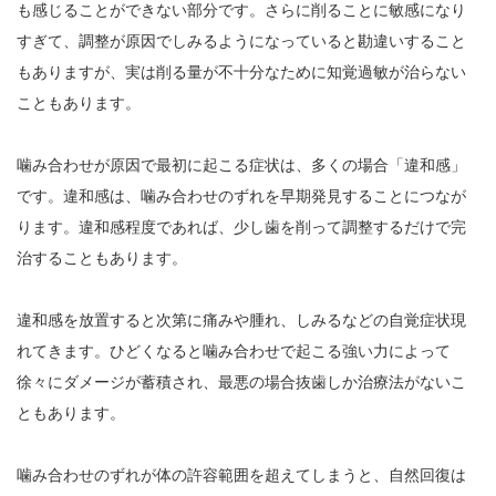
も感じることができない部分です。さらに削ることに敏感になり
すぎて、調整が原因でしみるようになっていると勘違いすること
もありますが、実は削る量が不十分なために知覚過敏が治らない
こともあります。
噛み合わせが原因で最初に起こる症状は、多くの場合「違和感」
です。違和感は、噛み合わせのずれを早期発見することにつなが
ります。違和感程度であれば、少し歯を削って調整するだけで完
治することもあります。
違和感を放置すると次第に痛みや腫れ、しみるなどの自覚症状現
れてきます。ひどくなると噛み合わせで起こる強い力によって
徐々にダメージが蓄積され、最悪の場合抜歯しか治療法がないこ
ともあります。
噛み合わせのずれが体の許容範囲を超えてしまうと、自然回復は