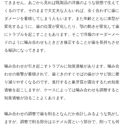
てきません。あごから見れば既製品の洋服のような状態で生えて
くるのです。そのままで大丈夫な人もいれば、全く合わずに歯に
ダメージを蓄積してしまう人もいます。また年齢とともに体型が
変化するように、歯の位置が変化したり、顎の動きが変化して歯
にトラブルを起こすこともあります。そこで洋服のオーダーメー
ドのように噛み合わせもときどき修正することが歯を長持ちさせ
る秘訣になってきます。
噛み合わせが引き起こすトラブルに知覚過敏があります。噛み合
わせの衝撃が蓄積されて、歯ぐきのすぐそばの歯がクサビ状に擦
り減りやすくなるのです。進行すると象牙質が露出するため知覚
過敏を起こしますが、ケースによっては噛み合わせを調整すると
知覚過敏が治ることよくあります。
噛み合わせの調整で歯を削るとなんだか余計しみるような気がし
ますが、調整で削る部分はエナメル質という部分で、削っても何