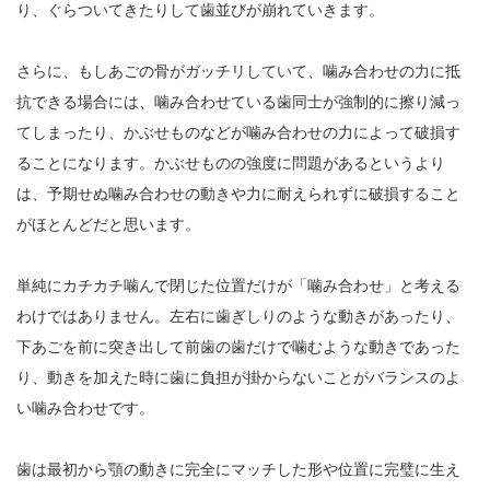
り、ぐらついてきたりして歯並びが崩れていきます。
さらに、もしあごの骨がガッチリしていて、噛み合わせの力に抵
抗できる場合には、噛み合わせている歯同士が強制的に擦り減っ
てしまったり、かぶせものなどが噛み合わせの力によって破損す
ることになります。かぶせものの強度に問題があるというより
は、予期せぬ噛み合わせの動きや力に耐えられずに破損すること
がほとんどだと思います。
単純にカチカチ噛んで閉じた位置だけが「噛み合わせ」と考える
わけではありません。左右に歯ぎしりのような動きがあったり、
下あごを前に突き出して前歯の歯だけで噛むような動きであった
り、動きを加えた時に歯に負担が掛からないことがバランスのよ
い噛み合わせです。
歯は最初から顎の動きに完全にマッチした形や位置に完璧に生え