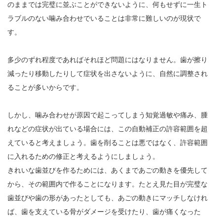
のままでは完璧に並ぶことができないように、何もせずに一生ト
ラブルのない噛み合わせでいることは非常に難しいのが現状で
す。
多少のずれ程度であればそれほど問題にはなりません。歯が擦り
減ったり移動したりして症状を出さないように、自然に調整され
ることが多いからです。
しかし、噛み合わせが原因で起こってしまう知覚過敏や痛み、腫
れなどの症状が出ている場合には、この自動補正の許容範囲を超
えていると考えましょう。歯を削ることは悪ではなく、許容範囲
に入れるための修正と考えるようにしましょう。
きれいな歯並びを作るためには、あくまであごの動きを優先して
から、その範囲内で作ることになります。たとえ見た目が完璧な
歯並びや歯の形があったとしても、あごの動きにマッチしなけれ
ば、歯を支えている骨がダメージを受けたり、歯が痛くなった