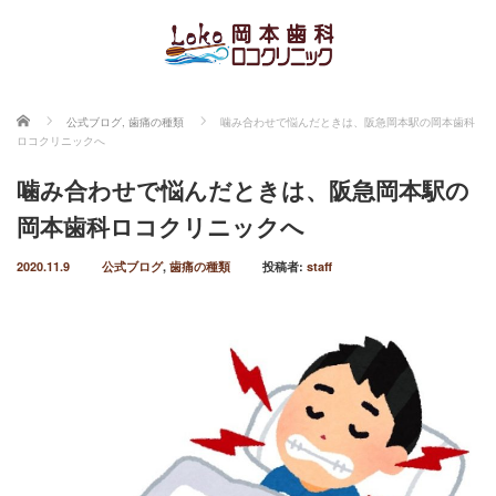
ホーム
公式ブログ
,
歯痛の種類
噛み合わせで悩んだときは、阪急岡本駅の岡本歯科
ロコクリニックへ
噛み合わせで悩んだときは、阪急岡本駅の
岡本歯科ロコクリニックへ
2020.11.9
公式ブログ
,
歯痛の種類
投稿者:
staff