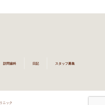
訪問歯科
日記
スタッフ募集
リニック