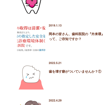
2019.1.13
岡本の皆さん、歯科医院の『外来環』
って、ご存知ですか？
2022.5.21
歯を壊す癖がついていませんか？①
2022.4.29