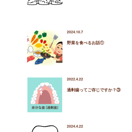
2024.10.7
野菜を食べるお話①
2022.4.22
過剰歯ってご存じですか？③
2024.4.22