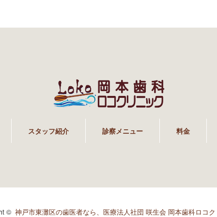
スタッフ紹介
診察メニュー
料金
ght ©
神戸市東灘区の歯医者なら、医療法人社団 咲生会 岡本歯科ロコク