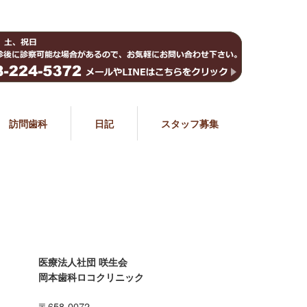
訪問歯科
日記
スタッフ募集
医療法人社団 咲生会
岡本歯科ロコクリニック
〒658-0072