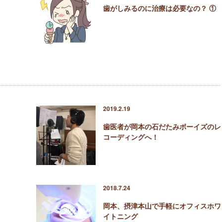
歯がしみるのに治療は必要なの？ ①
2019.2.19
歯医者が岡本の石だたみボーイズのレ
コーディングへ！
2018.7.24
岡本、摂津本山で手軽にオフィスホワ
イトニング