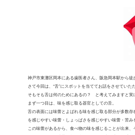
神戸市東灘区岡本にある歯医者さん、阪急岡本駅から徒
さて今回は、“舌”にスポットを当ててお話をさせていた
そもそも舌は何のためにあるの？ と考えてみますと実
まず一つ目は、味を感じ取る器官としての舌。
舌の表面には味蕾とよばれる味を感じ取る部分が多数存
を感じやすい味蕾・しょっぱさを感じやすい味蕾・苦み
この味蕾があるから、食べ物の味を感じることが出来、