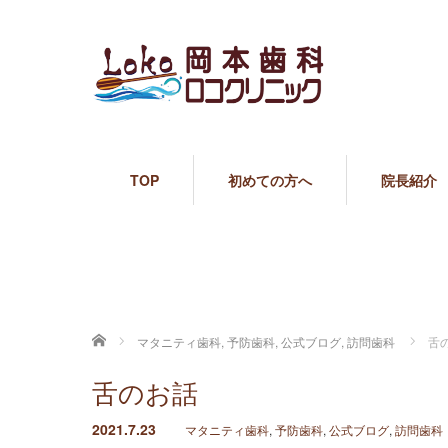
TOP
初めての方へ
院長紹介
ホーム
マタニティ歯科
,
予防歯科
,
公式ブログ
,
訪問歯科
舌
舌のお話
2021.7.23
マタニティ歯科
,
予防歯科
,
公式ブログ
,
訪問歯科