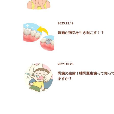
2023.12.19
銀歯が病気を引き起こす！？
2021.10.28
乳歯の虫歯！哺乳瓶虫歯って知っ
ますか？