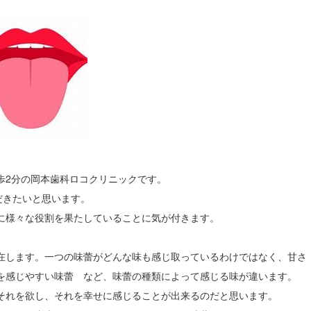
歩2分の岡本歯科ロコクリニックです。
だきたいと思います。
に様々な役割を果たしていることに気が付きます。
在します。一つの味蕾がどんな味も感じ取っているわけではなく、甘さ
を感じやすい味蕾 など、味蕾の種類によって感じる味が違います。
それを欲し、それを幸せに感じることが出来るのだと思います。