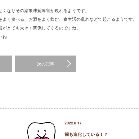
なくなりその結果味覚障害が現れるようです。
をよく食べる、お酒をよく飲む、食生活の乱れなどで起こるようです。
慣がとても大きく関係してくるのですね。
いね！
次の記事
2022.8.17
歯も進化している！？