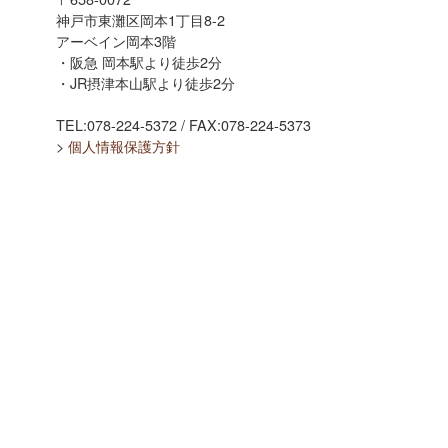
神戸市東灘区岡本1丁目8-2
アーベイン岡本3階
・阪急 岡本駅より徒歩2分
・JR摂津本山駅より徒歩2分
TEL:078-224-5372 / FAX:078-224-5373
>
個人情報保護方針