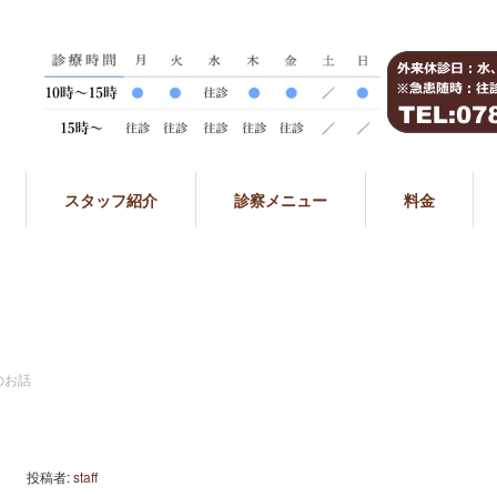
スタッフ紹介
診察メニュー
料金
のお話
投稿者:
staff