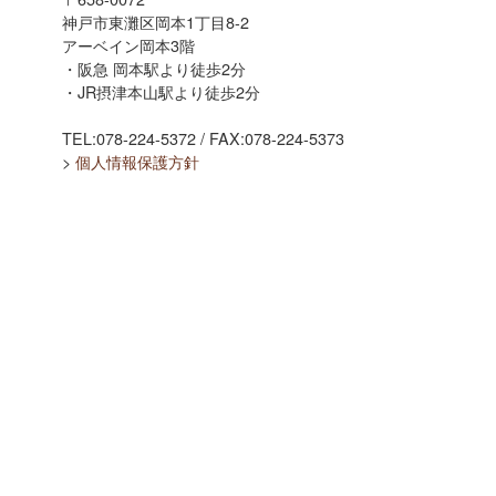
神戸市東灘区岡本1丁目8-2
アーベイン岡本3階
・阪急 岡本駅より徒歩2分
・JR摂津本山駅より徒歩2分
TEL:078-224-5372 / FAX:078-224-5373
>
個人情報保護方針