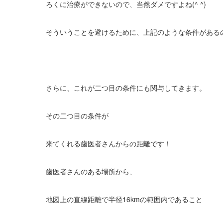
ろくに治療ができないので、当然ダメですよね(^ ^)
そういうことを避けるために、上記のような条件がある
さらに、これが二つ目の条件にも関与してきます。
その二つ目の条件が
来てくれる歯医者さんからの距離です！
歯医者さんのある場所から、
地図上の直線距離で半径
16km
の範囲内であること