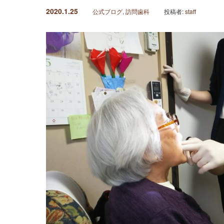
2020.1.25
公式ブログ
,
訪問歯科
投稿者:
staff