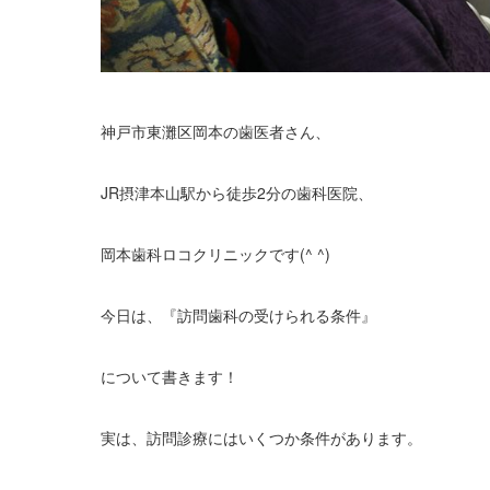
神戸市東灘区岡本の歯医者さん、
JR
摂津本山駅から徒歩
2
分の歯科医院、
岡本歯科ロコクリニックです
(^ ^)
今日は、『訪問歯科の受けられる条件』
について書きます！
実は、訪問診療にはいくつか条件があります。