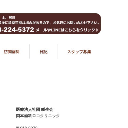
訪問歯科
日記
スタッフ募集
医療法人社団 咲生会
岡本歯科ロコクリニック
〒658-0072