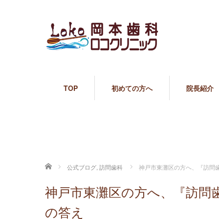
TOP
初めての方へ
院長紹介
ホーム
公式ブログ
,
訪問歯科
神戸市東灘区の方へ、『訪問
神戸市東灘区の方へ、『訪問
の答え