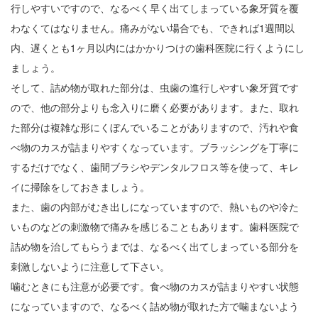
行しやすいですので、なるべく早く出てしまっている象牙質を覆
わなくてはなりません。痛みがない場合でも、できれば1週間以
内、遅くとも1ヶ月以内にはかかりつけの歯科医院に行くようにし
ましょう。
そして、詰め物が取れた部分は、虫歯の進行しやすい象牙質です
ので、他の部分よりも念入りに磨く必要があります。また、取れ
た部分は複雑な形にくぼんでいることがありますので、汚れや食
べ物のカスが詰まりやすくなっています。ブラッシングを丁寧に
するだけでなく、歯間ブラシやデンタルフロス等を使って、キレ
イに掃除をしておきましょう。
また、歯の内部がむき出しになっていますので、熱いものや冷た
いものなどの刺激物で痛みを感じることもあります。歯科医院で
詰め物を治してもらうまでは、なるべく出てしまっている部分を
刺激しないように注意して下さい。
噛むときにも注意が必要です。食べ物のカスが詰まりやすい状態
になっていますので、なるべく詰め物が取れた方で噛まないよう