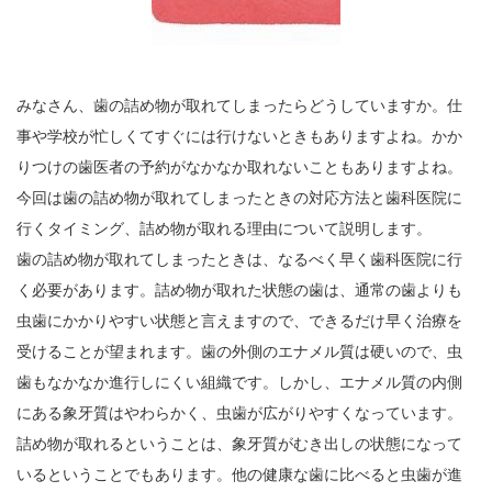
みなさん、歯の詰め物が取れてしまったらどうしていますか。仕
事や学校が忙しくてすぐには行けないときもありますよね。かか
りつけの歯医者の予約がなかなか取れないこともありますよね。
今回は歯の詰め物が取れてしまったときの対応方法と歯科医院に
行くタイミング、詰め物が取れる理由について説明します。
歯の詰め物が取れてしまったときは、なるべく早く歯科医院に行
く必要があります。詰め物が取れた状態の歯は、通常の歯よりも
虫歯にかかりやすい状態と言えますので、できるだけ早く治療を
受けることが望まれます。歯の外側のエナメル質は硬いので、虫
歯もなかなか進行しにくい組織です。しかし、エナメル質の内側
にある象牙質はやわらかく、虫歯が広がりやすくなっています。
詰め物が取れるということは、象牙質がむき出しの状態になって
いるということでもあります。他の健康な歯に比べると虫歯が進