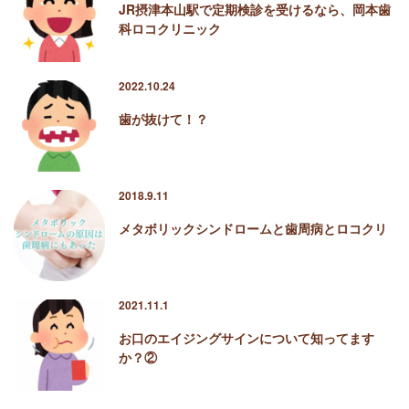
JR摂津本山駅で定期検診を受けるなら、岡本歯
科ロコクリニック
2022.10.24
歯が抜けて！？
2018.9.11
メタボリックシンドロームと歯周病とロコクリ
2021.11.1
お口のエイジングサインについて知ってます
か？②