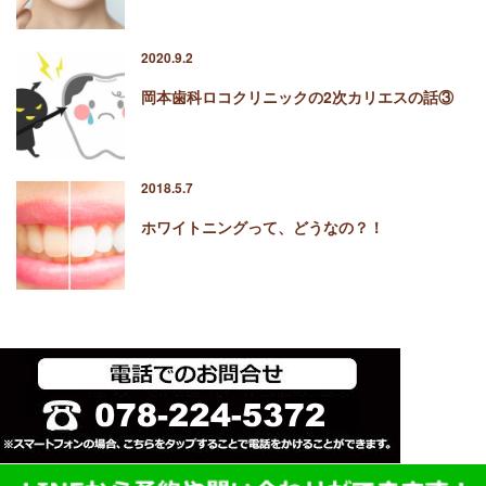
2020.9.2
岡本歯科ロコクリニックの2次カリエスの話③
2018.5.7
ホワイトニングって、どうなの？！