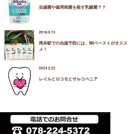
虫歯菌や歯周病菌を殺す乳酸菌？？
2018.9.13
岡本駅での虫歯予防には、MIペーストがオスス
メ！
2024.2.22
レイルとロコモとサルコペニア