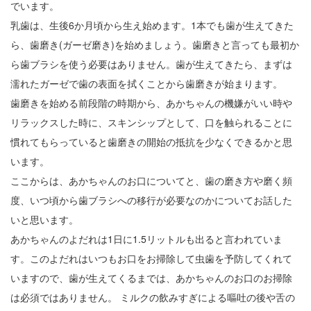
でいます。
乳歯は、生後6か月頃から生え始めます。1本でも歯が生えてきた
ら、歯磨き(ガーゼ磨き)を始めましょう。歯磨きと言っても最初か
ら歯ブラシを使う必要はありません。歯が生えてきたら、まずは
濡れたガーゼで歯の表面を拭くことから歯磨きが始まります。
歯磨きを始める前段階の時期から、あかちゃんの機嫌がいい時や
リラックスした時に、スキンシップとして、口を触られることに
慣れてもらっていると歯磨きの開始の抵抗を少なくできるかと思
います。
ここからは、あかちゃんのお口についてと、歯の磨き方や磨く頻
度、いつ頃から歯ブラシへの移行が必要なのかについてお話した
いと思います。
あかちゃんのよだれは1日に1.5リットルも出ると言われていま
す。このよだれはいつもお口をお掃除して虫歯を予防してくれて
いますので、歯が生えてくるまでは、あかちゃんのお口のお掃除
は必須ではありません。 ミルクの飲みすぎによる嘔吐の後や舌の