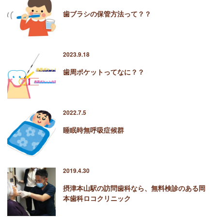
歯ブラシの保管方法って？？
2023.9.18
歯周ポケットってなに？？
2022.7.5
睡眠時無呼吸症候群
2019.4.30
摂津本山駅の訪問歯科なら、無料検診のある岡
本歯科ロコクリニック