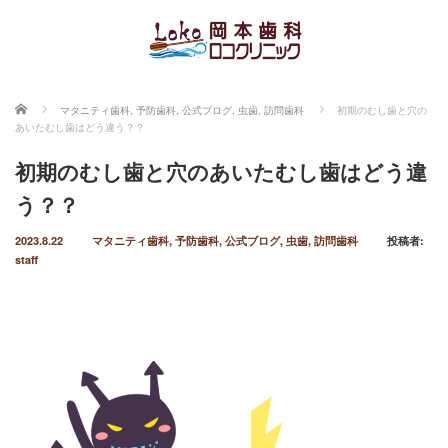
ホーム
マタニティ歯科
,
予防歯科
,
公式ブログ
,
虫歯
,
訪問歯科
初期のむし歯と穴の
あいたむし歯はどう違う？？
初期のむし歯と穴のあいたむし歯はどう違
う？？
2023.8.22
マタニティ歯科
,
予防歯科
,
公式ブログ
,
虫歯
,
訪問歯科
投稿者:
staff