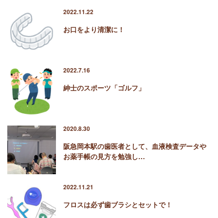
2022.11.22
お口をより清潔に！
2022.7.16
紳士のスポーツ「ゴルフ」
2020.8.30
阪急岡本駅の歯医者として、血液検査データや
お薬手帳の見方を勉強し…
2022.11.21
フロスは必ず歯ブラシとセットで！