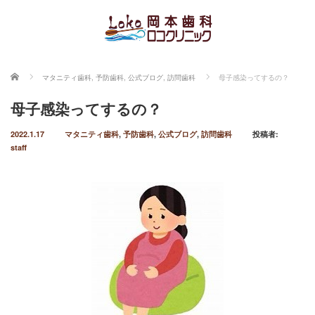
ホーム
マタニティ歯科
,
予防歯科
,
公式ブログ
,
訪問歯科
母子感染ってするの？
母子感染ってするの？
2022.1.17
マタニティ歯科
,
予防歯科
,
公式ブログ
,
訪問歯科
投稿者:
staff