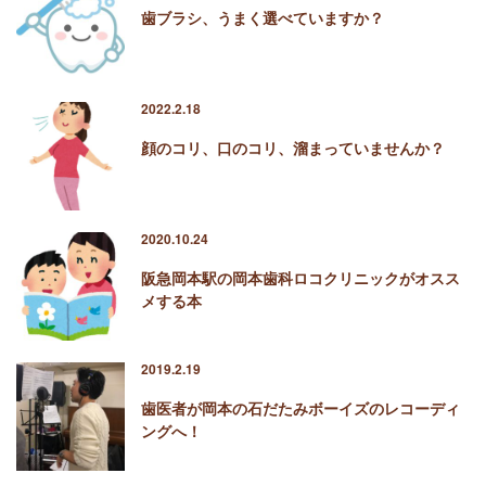
歯ブラシ、うまく選べていますか？
2022.2.18
顔のコリ、口のコリ、溜まっていませんか？
2020.10.24
阪急岡本駅の岡本歯科ロコクリニックがオスス
メする本
2019.2.19
歯医者が岡本の石だたみボーイズのレコーディ
ングへ！