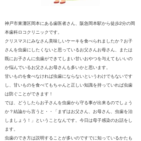
神戸市東灘区岡本にある歯医者さん、阪急岡本駅から徒歩2分の岡
本歯科ロコクリニックです。
クリスマスにみなさん美味しいケーキを食べられましたか？お子
さんを虫歯にしたくないと思っているお父さんお母さん、または
既にお子さんに虫歯ができてしまい甘いおやつを与えてもいいの
か悩んでいるお父さんお母さんも多いかと思います。
甘いものを食べなければ虫歯にならないというわけでもないです
し、甘いものを食べてもちゃんと正しい知識を持っていれば虫歯
は防ぐことができます！
では、どうしたらお子さんを虫歯から守る事が出来るのでしょう
か？結論から言うと・・「まずはお父さん、お母さん、虫歯を治
しましょう！」ということなんです。今日は母子感染のお話をし
ます。
虫歯のでき方は説明することが多いのですでに知っているかたも