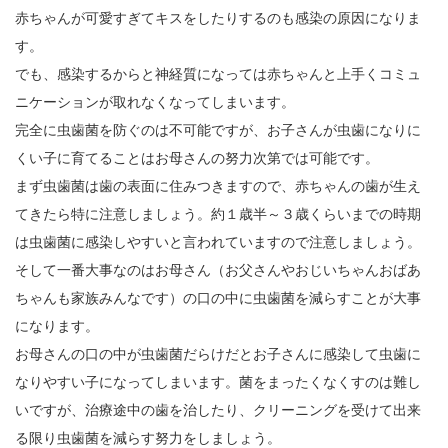
赤ちゃんが可愛すぎてキスをしたりするのも感染の原因になりま
す。
でも、感染するからと神経質になっては赤ちゃんと上手くコミュ
ニケーションが取れなくなってしまいます。
完全に虫歯菌を防ぐのは不可能ですが、お子さんが虫歯になりに
くい子に育てることはお母さんの努力次第では可能です。
まず虫歯菌は歯の表面に住みつきますので、赤ちゃんの歯が生え
てきたら特に注意しましょう。約１歳半～３歳くらいまでの時期
は虫歯菌に感染しやすいと言われていますので注意しましょう。
そして一番大事なのはお母さん（お父さんやおじいちゃんおばあ
ちゃんも家族みんなです）の口の中に虫歯菌を減らすことが大事
になります。
お母さんの口の中が虫歯菌だらけだとお子さんに感染して虫歯に
なりやすい子になってしまいます。菌をまったくなくすのは難し
いですが、治療途中の歯を治したり、クリーニングを受けて出来
る限り虫歯菌を減らす努力をしましょう。