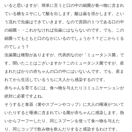
いると思いますが、簡単に言うと口の中の細菌が食べ物に含まれ
ている糖をエサにして酸を出します。酸は歯を溶かします。とい
う流れで虫歯はできていきます。なので原因の１つである口の中
の細菌・・これがなければ虫歯にはならないのです。でも、この
細菌ってもともと口のなかにいるのでしょうか？？どこからくる
のでしょう？
虫歯菌は種類がありますが、代表的なのが「ミュータンス菌」で
す。聞いたことはございますか？このミュータンス菌ですが、産
まれたばかりの赤ちゃんの口の中にはいないんです。でも、産ま
れてから生活しているうちに大人から感染するのです。
赤ちゃんを育てるには、食べ物を与えたりコミュニケーションが
絶対に必要ですよね。
そうすると食器（箸やスプーンやコップ）に大人の唾液がついて
いたりすると唾液に含まれている菌が赤ちゃんに感染します。熱
いからフーフーしたり、同じスプーンを使って食べ物を与えた
り、同じコップで飲み物を飲んだりすると感染するわけです。