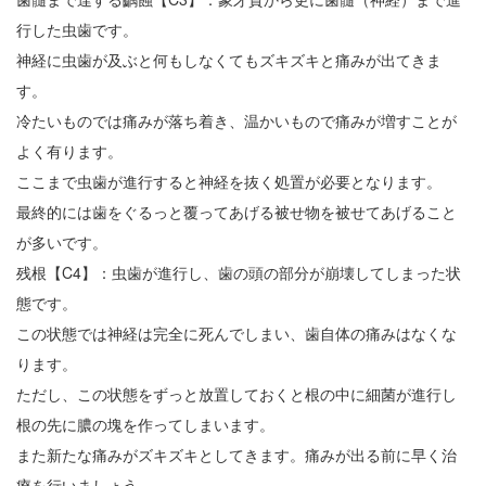
行した虫歯です。
神経に虫歯が及ぶと何もしなくてもズキズキと痛みが出てきま
す。
冷たいものでは痛みが落ち着き、温かいもので痛みが増すことが
よく有ります。
ここまで虫歯が進行すると神経を抜く処置が必要となります。
最終的には歯をぐるっと覆ってあげる被せ物を被せてあげること
が多いです。
残根【C4】：虫歯が進行し、歯の頭の部分が崩壊してしまった状
態です。
この状態では神経は完全に死んでしまい、歯自体の痛みはなくな
ります。
ただし、この状態をずっと放置しておくと根の中に細菌が進行し
根の先に膿の塊を作ってしまいます。
また新たな痛みがズキズキとしてきます。痛みが出る前に早く治
療を行いましょう。