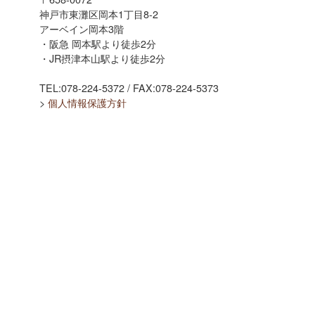
神戸市東灘区岡本1丁目8-2
アーベイン岡本3階
・阪急 岡本駅より徒歩2分
・JR摂津本山駅より徒歩2分
TEL:078-224-5372 / FAX:078-224-5373
>
個人情報保護方針