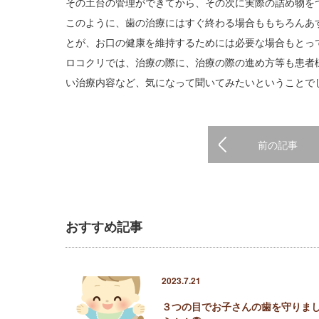
その土台の管理ができてから、その次に実際の詰め物を
このように、歯の治療にはすぐ終わる場合ももちろんあ
とが、お口の健康を維持するためには必要な場合もとっ
ロコクリでは、治療の際に、治療の際の進め方等も患者
い治療内容など、気になって聞いてみたいということで
前の記事
おすすめ記事
2023.7.21
３つの目でお子さんの歯を守りま