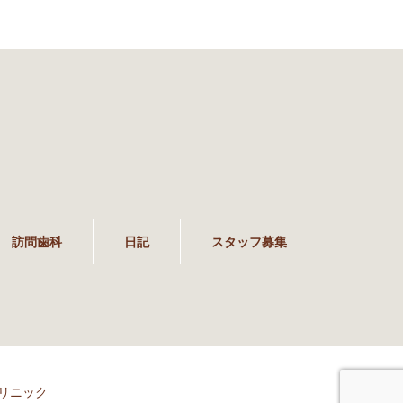
訪問歯科
日記
スタッフ募集
リニック