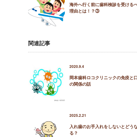
海外へ行く前に歯科検診を受ける
理由とは！？③
関連記事
2020.9.4
岡本歯科ロコクリニックの免疫と
の関係の話
2025.2.21
入れ歯のお手入れをしないとどう
る？