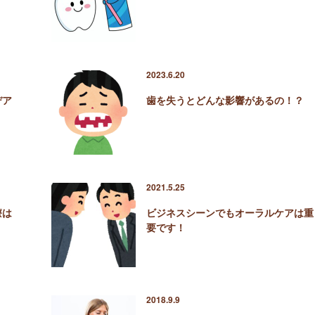
2023.6.20
デア
歯を失うとどんな影響があるの！？
2021.5.25
療は
ビジネスシーンでもオーラルケアは重
要です！
2018.9.9