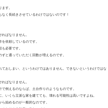
ります。
もなく長続きさせているわけではないのです！
ければなりません。
作を依頼しているのです。
程も必要です。
のずと通っていただく回数が増えるのです。
れておしまい、というわけではありません。できないというわけではな
ければなりません。
計で例えるのならば、土台作りのようなものです。
に、いくら立派な家を建てても、壊れる可能性は高いですよね。
から始めるのが一般的なのです。