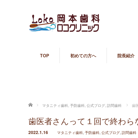
TOP
初めての方へ
院長紹介
ホーム
マタニティ歯科
,
予防歯科
,
公式ブログ
,
訪問歯科
歯
歯医者さんって１回で終わら
2022.1.16
マタニティ歯科
,
予防歯科
,
公式ブログ
,
訪問歯科