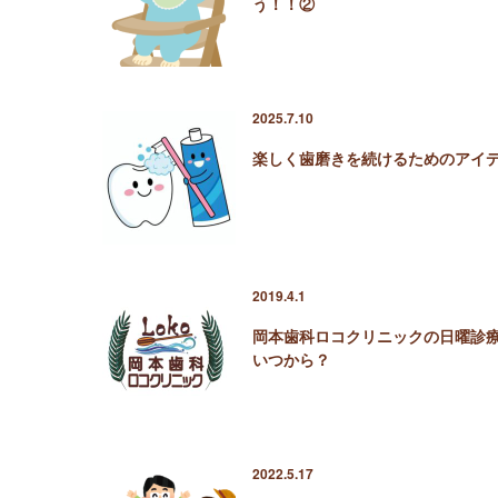
う！！②
2025.7.10
楽しく歯磨きを続けるためのアイ
2019.4.1
岡本歯科ロコクリニックの日曜診
いつから？
2022.5.17