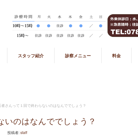
スタッフ紹介
診察メニュー
料金
医者さんって１回で終わらないのはなんででしょう？
ないのはなんででしょう？
投稿者:
staff