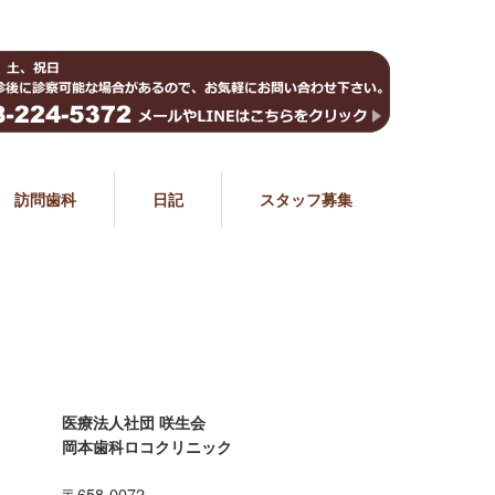
訪問歯科
日記
スタッフ募集
医療法人社団 咲生会
岡本歯科ロコクリニック
〒658-0072