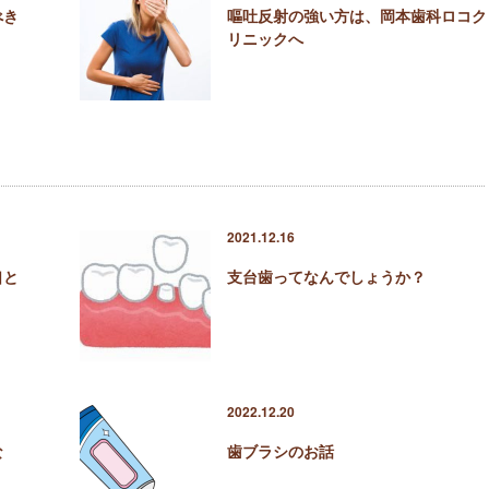
べき
嘔吐反射の強い方は、岡本歯科ロコク
リニックへ
2021.12.16
口と
支台歯ってなんでしょうか？
2022.12.20
な
歯ブラシのお話