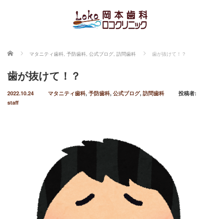
ホーム
マタニティ歯科
,
予防歯科
,
公式ブログ
,
訪問歯科
歯が抜けて！？
歯が抜けて！？
2022.10.24
マタニティ歯科
,
予防歯科
,
公式ブログ
,
訪問歯科
投稿者:
staff