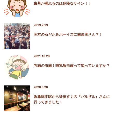
歯茎が腫れるのは危険なサイン！！
2019.2.19
岡本の石だたみボーイズに歯医者さん？！
2021.10.28
乳歯の虫歯！哺乳瓶虫歯って知っていますか？
2020.8.20
阪急岡本駅から徒歩すぐの『バルザル』さんに
行ってきました！