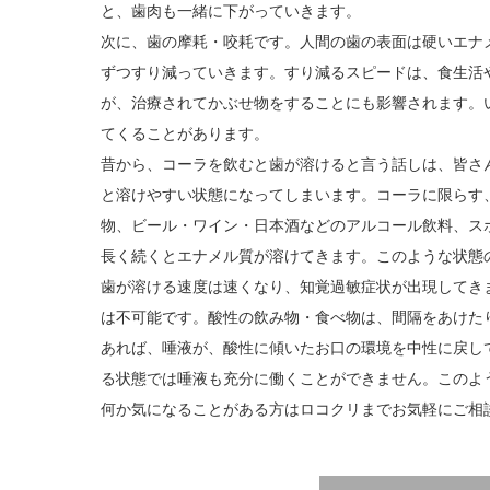
と、歯肉も一緒に下がっていきます。
次に、歯の摩耗・咬耗です。人間の歯の表面は硬いエナ
ずつすり減っていきます。すり減るスピードは、食生活
が、治療されてかぶせ物をすることにも影響されます。
てくることがあります。
昔から、コーラを飲むと歯が溶けると言う話しは、皆さ
と溶けやすい状態になってしまいます。コーラに限らす
物、ビール・ワイン・日本酒などのアルコール飲料、ス
長く続くとエナメル質が溶けてきます。このような状態
歯が溶ける速度は速くなり、知覚過敏症状が出現してき
は不可能です。酸性の飲み物・食べ物は、間隔をあけた
あれば、唾液が、酸性に傾いたお口の環境を中性に戻し
る状態では唾液も充分に働くことができません。このよ
何か気になることがある方はロコクリまでお気軽にご相