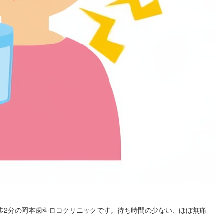
歩2分の岡本歯科ロコクリニックです。待ち時間の少ない、ほぼ無痛