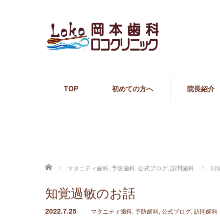
TOP
初めての方へ
院長紹介
ホーム
マタニティ歯科
,
予防歯科
,
公式ブログ
,
訪問歯科
知
知覚過敏のお話
2022.7.25
マタニティ歯科
,
予防歯科
,
公式ブログ
,
訪問歯科