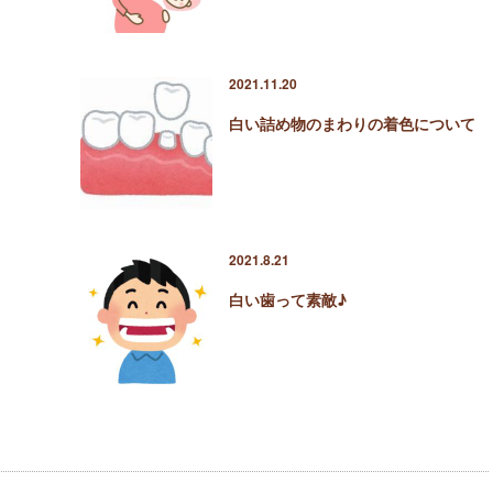
2021.11.20
？
白い詰め物のまわりの着色について
2021.8.21
白い歯って素敵♪