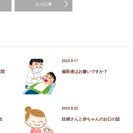
次の記事
2022.9.17
医院
歯医者はお嫌いですか？
2022.8.22
出
妊婦さんと赤ちゃんのお口の話