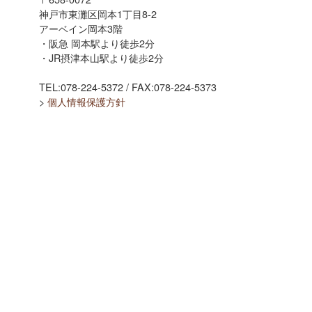
神戸市東灘区岡本1丁目8-2
アーベイン岡本3階
・阪急 岡本駅より徒歩2分
・JR摂津本山駅より徒歩2分
TEL:078-224-5372 / FAX:078-224-5373
>
個人情報保護方針