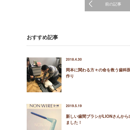
前の記事
おすすめ記事
2018.4.30
岡本に関わる方々の命を救う歯科
作り
2019.5.19
新しい歯間ブラシがLIONさんから
ました！