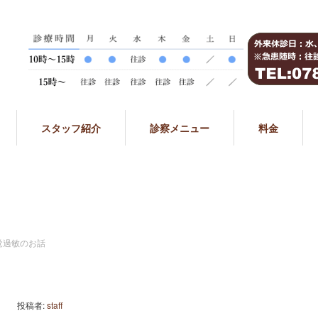
スタッフ紹介
診察メニュー
料金
覚過敏のお話
投稿者:
staff