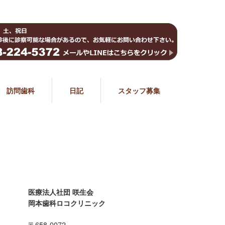
訪問歯科
日記
スタッフ募集
医療法人社団 咲生会
岡本歯科ロコクリニック
〒658-0072