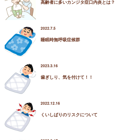
高齢者に多いカンジタ症口内炎とは？
2022.7.5
睡眠時無呼吸症候群
2023.3.16
歯ぎしり、気を付けて！！
2022.12.16
くいしばりのリスクについて