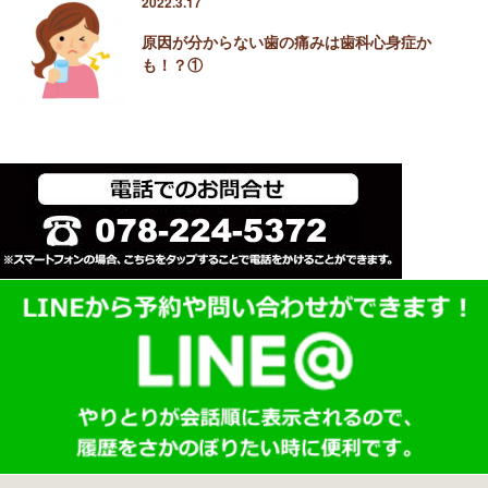
2022.3.17
原因が分からない歯の痛みは歯科心身症か
も！？①