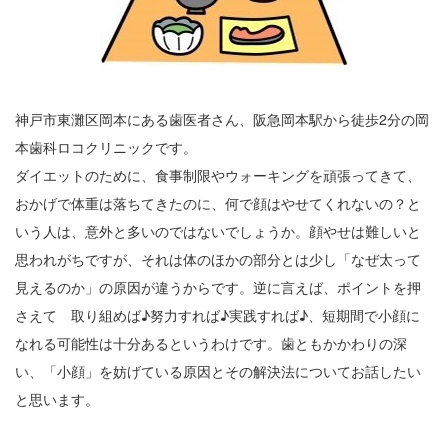
神戸市東灘区岡本にある歯医者さん、阪急岡本駅から徒歩2分の岡
本歯科ロコクリニックです。
ダイエットのために、食事制限やウォーキングを頑張ってきて、
おかげで体重は落ちてきたのに、何で顔はやせてくれないの？と
いう人は、意外と多いのではないでしょうか。顔やせは難しいと
思われがちですが、それは体のほかの部分とは少し「なぜ太って
見えるのか」の原因が違うからです。逆に言えば、ポイントを押
さえて 取り組めば♪努力すれば♪実践すれば♪、短期間で小顔に
なれる可能性は十分あるというわけです。歯ともかかわりの深
い、「小顔」を妨げている原因とその解決法についてお話したい
と思います。