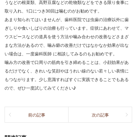
うなどの根菜類、高野豆腐などの乾物類などをできる限り食事に
取り入れ、1口につき30回は噛むのがお勧めです。
あまり知られてはいませんが、歯科医院では虫歯の治療以外に歯
ぎしりや食いしばりの治療も行っています。症状にあわせて、マ
ウスピースなどの道具を使う方法や噛み合わせの改善などさまざ
まな方法があるので、噛み癖の改善だけではなかなか効果が出な
い場合は、一度歯科医師 に相談してみるのもお勧めです。
噛み方の改善で口周りの筋肉を引き締めることは、小顔効果があ
るだけでなく、きれいな笑顔やほうれい線のない若々しい表情に
もつながります。少し意識すればすぐに実践できることでもある
ので、ぜひ一度試してみてください♪
前の記事
次の記事