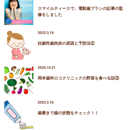
スマイルティースで、電動歯ブラシの記事の監
修をしました
2022.3.19
妊娠性歯肉炎の原因と予防法②
2020.10.21
岡本歯科ロコクリニックの野菜を食べる話③
2023.3.16
歯磨きで歯の状態をチェック！！