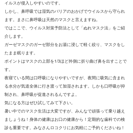
イルスが侵入しやすいのです。
しかし、鼻呼吸では湿気のバリアのおかげでウイルスから守られ
ます。まさに鼻呼吸は天然のマスクと言えますね。
ではここで、ウイルス対策予防法として「ぬれマスク法」をご紹
介します。
ガーゼマスクのガーゼ部分をお湯に浸して軽く絞り、マスクをし
たまま眠ります。
ポイントはマスクの上部を1/3ほど外側に折り曲げ鼻を出すことで
す。
夜寝ている間は口呼吸になりやすいですが、夜間に吸気に含まれ
る水分が気道全体に行き渡って加湿されます。しかも口呼吸が抑
制され、鼻呼吸が促進されるんですよ。
気になる方はぜひ試してみて下さい。
暑い中でのマスク生活は大変ですが、みんなで頑張って乗り越え
ましょうね！身体の健康はお口の健康から！定期的な歯科での検
診も重要です。みなさんロコクリにお気軽にご予約くださいね！