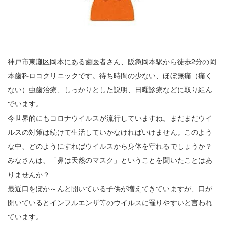
神戸市東灘区岡本にある歯医者さん、阪急岡本駅から徒歩2分の岡
本歯科ロコクリニックです。待ち時間の少ない、ほぼ無痛（痛く
ない）虫歯治療、しっかりとした説明、日曜診療などに取り組ん
でいます。
今世界的にもコロナウイルスが流行していますね。まだまだウイ
ルスの対策は続けて生活していかなければいけません。このよう
な中、どのようにすればウイルスから身体を守れるでしょうか？
みなさんは、「鼻は天然のマスク」ということを聞いたことはあ
りませんか？
最近口をぽか～んと開いている子供が増えてきていますが、口が
開いているとインフルエンザ等のウイルスに罹りやすいと言われ
ています。