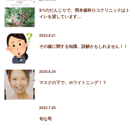
5/1のだんじりで、岡本歯科ロコクリニックはト
イレを貸しています…
2023.9.21
その歯に関する知識、誤解かもしれません！！
2020.6.24
マスクの下で、ホワイトニング！？
2022.7.20
旬な筍