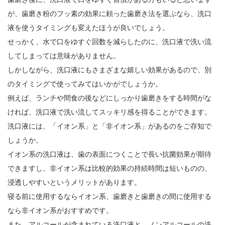
が、歯磨き粉のフッ素の効果に頼った歯磨き法を選ぶなら、洗口
液を使うタイミングも変えたほうが良いでしょう。
せっかく、水で口をゆすぐ回数を減らしたのに、洗口液で洗い流
してしまっては意味がありません。
しかしながら、洗口液にもさまざまな嬉しい効果があるので、別
のタイミングで使ってみてはいかがでしょうか。
例えば、ランチや間食の後などにしっかり歯磨きをする時間がな
ければ、洗口液で洗い流してスッキリ感を得ることができます。
洗口液には、「イオン系」と「非イオン系」があるのをご存知で
しょうか。
イオン系の洗口液は、歯の表面につくことで長い抗菌効果が期待
できますし、非イオン系は比較的効果の持続時間は短いものの、
浸透しやすいというメリットがあります。
寝る前に使用するならイオン系、歯磨きと歯磨きの間に使用する
なら非イオン系がおすすめです。
また、アルコールが含まれている洗口液と、ノンアルコールの洗