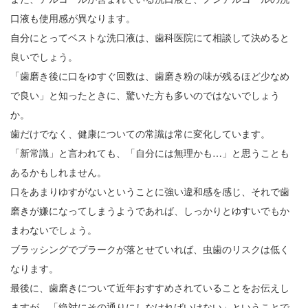
口液も使用感が異なります。
自分にとってベストな洗口液は、歯科医院にて相談して決めると
良いでしょう。
「歯磨き後に口をゆすぐ回数は、歯磨き粉の味が残るほど少なめ
で良い」と知ったときに、驚いた方も多いのではないでしょう
か。
歯だけでなく、健康についての常識は常に変化しています。
「新常識」と言われても、「自分には無理かも…」と思うことも
あるかもしれません。
口をあまりゆすがないということに強い違和感を感じ、それで歯
磨きが嫌になってしまうようであれば、しっかりとゆすいでもか
まわないでしょう。
ブラッシングでプラークが落とせていれば、虫歯のリスクは低く
なります。
最後に、歯磨きについて近年おすすめされていることをお伝えし
ますが、「絶対にその通りにしなければいけない」ということで