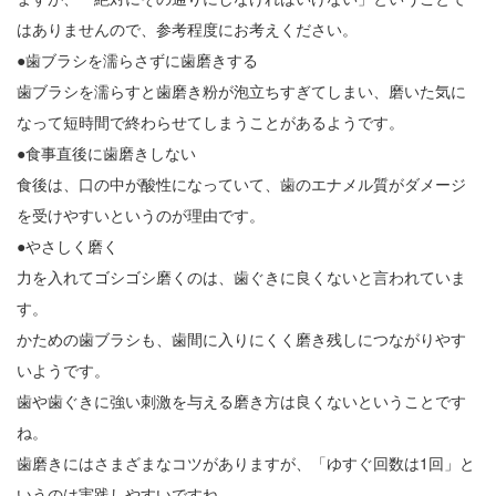
はありませんので、参考程度にお考えください。
●歯ブラシを濡らさずに歯磨きする
歯ブラシを濡らすと歯磨き粉が泡立ちすぎてしまい、磨いた気に
なって短時間で終わらせてしまうことがあるようです。
●食事直後に歯磨きしない
食後は、口の中が酸性になっていて、歯のエナメル質がダメージ
を受けやすいというのが理由です。
●やさしく磨く
力を入れてゴシゴシ磨くのは、歯ぐきに良くないと言われていま
す。
かための歯ブラシも、歯間に入りにくく磨き残しにつながりやす
いようです。
歯や歯ぐきに強い刺激を与える磨き方は良くないということです
ね。
歯磨きにはさまざまなコツがありますが、「ゆすぐ回数は1回」と
いうのは実践しやすいですね。