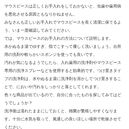
マウスピースは正しくお手入れをしておかないと、虫歯や歯周病
を悪化させる原因ともなりかねません。
みなさんも正しいお手入れでマウスピースを長く清潔に保てるよ
う、いま一度確認してみてください。
では、マウスピースのお手入れの方法について説明します。
水かぬるま湯でゆすぎ、指でこすって優しく洗いましょう。台所
用の洗剤や軟らかいスポンジを使っても良いです。
汚れが気になるようでしたら、入れ歯用の洗浄剤やマウスピース
専用の洗浄スプレーなどを使用すると効果的です。つけ置きタイ
プの洗浄剤は、水やぬるま湯に洗浄剤を溶かしてつけ置きするこ
とで、においや汚れをしっかりと落としてくれます。
色々な商品が出ているので、自分に合ったものを探してみてはど
うでしょうか？
洗浄後は濡れたままにしておくと、雑菌が繁殖しやすくなりま
す。十分に水気を取って、風通しの良い涼しい場所で乾燥させて
ください。