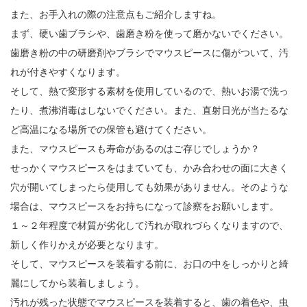
また、お手入れの際の注意点もご紹介しますね。
まず、硬い歯ブラシや、歯磨き粉を使って磨かないでください。
歯磨き粉の中の研磨剤やブラシでマウスピースに傷がついて、汚
れが付きやすくなります。
そして、熱で変形する素材を使用しているので、熱いお湯で洗っ
たり、煮沸消毒はしないでください。また、直射日光が当たるな
ど高温になる場所での保管も避けてください。
また、マウスピースも寿命があるのはご存じでしょうか？
せっかくマウスピースをはまていても、かみ合わせの面に大きく
穴が開いてしまったら使用しても効果がありません。そのような
場合は、マウスピースをお持ちになって診察をお願いします。
１～２年程度で材質が劣化して汚れが取れづらくなりますので、
新しく作りかえが必要となります。
そして、マウスピースを装着する前に、お口の中をしっかりと綺
麗にしてから装着しましょう。
汚れが残った状態でマウスピースを装着すると、歯の着色や、虫