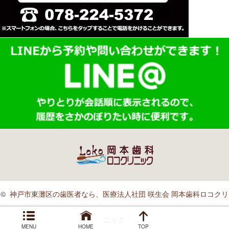
©
神戸市東灘区の歯医者なら、医療法人社団 咲生会 岡本歯科ロコクリ
ニック
MENU
HOME
TOP