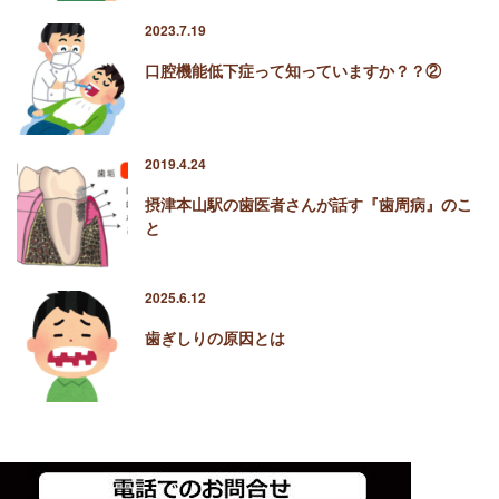
2023.7.19
口腔機能低下症って知っていますか？？②
2019.4.24
摂津本山駅の歯医者さんが話す『歯周病』のこ
と
2025.6.12
歯ぎしりの原因とは