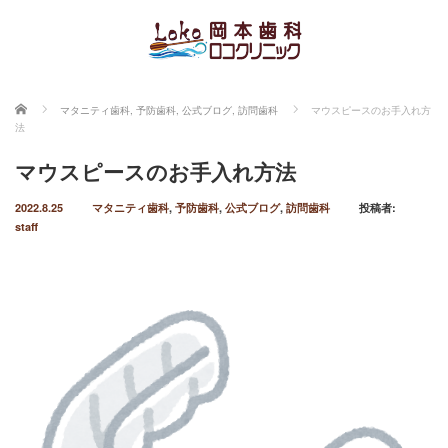
ホーム
マタニティ歯科
,
予防歯科
,
公式ブログ
,
訪問歯科
マウスピースのお手入れ方
法
マウスピースのお手入れ方法
2022.8.25
マタニティ歯科
,
予防歯科
,
公式ブログ
,
訪問歯科
投稿者:
staff