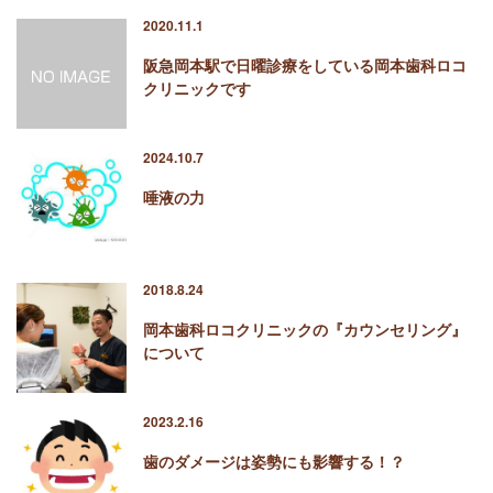
2020.11.1
阪急岡本駅で日曜診療をしている岡本歯科ロコ
クリニックです
2024.10.7
唾液の力
2018.8.24
岡本歯科ロコクリニックの『カウンセリング』
について
2023.2.16
歯のダメージは姿勢にも影響する！？