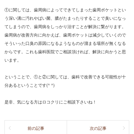
①に関しては、歯周病によってできてしまった歯周ポケットとい
う深い溝に汚れやばい菌、膿がたまったりすることで臭いになっ
てしまうので、歯周病をしっかり治すことが解決に繋がります。
歯周病が改善方向に向かえば、歯周ポケットは減少していくので
そういった口臭の原因になるようなものが溜まる場所が無くなる
からです。これも歯科医院でご相談頂ければ、解決に向かうと思
います。
ということで、①と②に関しては、歯科で改善できる可能性が十
分あるということです(^ ^)
是非、気になる方はロコクリにご相談下さいね！
前の記事
次の記事