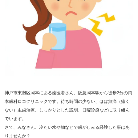
神戸市東灘区岡本にある歯医者さん、阪急岡本駅から徒歩2分の岡
本歯科ロコクリニックです。待ち時間の少ない、ほぼ無痛（痛く
ない）虫歯治療、しっかりとした説明、日曜診療などに取り組ん
でいます。
さて、みなさん、冷たい水や物などで歯がしみる経験した事はあ
りませんか？