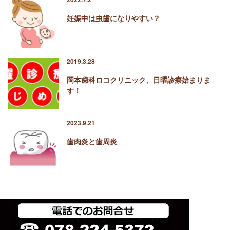
妊娠中は虫歯になりやすい？
2019.3.28
岡本歯科ロコクリニック、日曜診療始まりま
す！
2023.9.21
歯肉炎と歯周炎