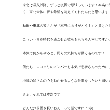
東北は震災以降、ずっと復興で頑張っています！本当に
く、東北全体に夢や希望を与えてくれたんだと思います
秋田や東北の皆さんが『本当にありがとう！』と負けた
こういう青春時代を過ごせた彼らももちろん幸せですが
本気で何かをやると、周りの気持ちが動くものです！
僕たち、ロコクリのメンバーも本気で患者さんのために
地域の皆さんの心を動かせるような仕事をしたいと思い
さぁ、それでは本題です！
どんだけ前置き長いねん！って話です(^_^;)笑