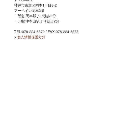
神戸市東灘区岡本1丁目8-2
アーベイン岡本3階
・阪急 岡本駅より徒歩2分
・JR摂津本山駅より徒歩2分
TEL:078-224-5372 / FAX:078-224-5373
>
個人情報保護方針