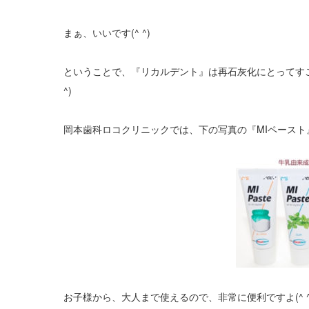
まぁ、いいです(^ ^)
ということで、『リカルデント』は再石灰化にとってす
^)
岡本歯科ロコクリニックでは、下の写真の『MIペース
お子様から、大人まで使えるので、非常に便利ですよ(^ ^