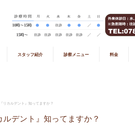
スタッフ紹介
診察メニュー
料金
『リカルデント』知ってますか？
カルデント』知ってますか？