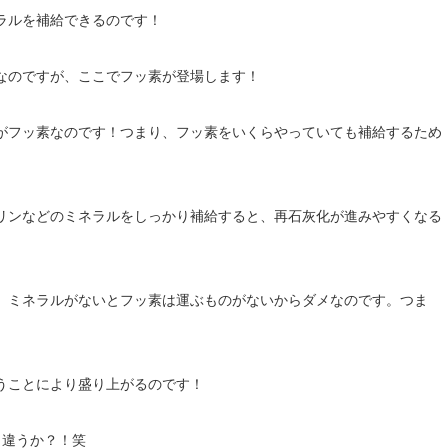
ラルを補給できるのです！
なのですが、ここでフッ素が登場します！
がフッ素なのです！つまり、フッ素をいくらやっていても補給するため
。
リンなどのミネラルをしっかり補給すると、再石灰化が進みやすくなる
、ミネラルがないとフッ素は運ぶものがないからダメなのです。つま
うことにより盛り上がるのです！
と違うか？！笑