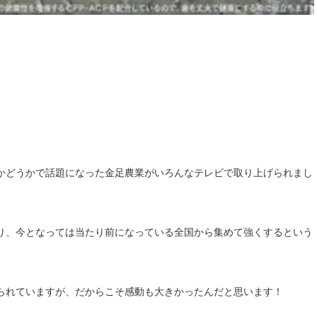
かどうかで話題になった金足農業がいろんなテレビで取り上げられまし
り、今となっては当たり前になっている全国から集めて強くするという
られていますが、だからこそ感動も大きかったんだと思います！