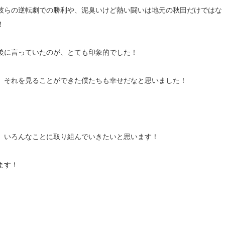
彼らの逆転劇での勝利や、泥臭いけど熱い闘いは地元の秋田だけではな
！
後に言っていたのが、とても印象的でした！
、それを見ることができた僕たちも幸せだなと思いました！
、いろんなことに取り組んでいきたいと思います！
ます！