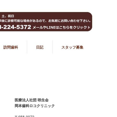
訪問歯科
日記
スタッフ募集
医療法人社団 咲生会
岡本歯科ロコクリニック
〒658-0072