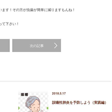
います！その方が虫歯が簡単に減りますもんね！
って下さい！
次の記事
2018.5.17
誤嚥性肺炎を予防しよう（実践編）