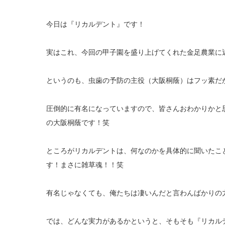
今日は『リカルデント』です！
実はこれ、今回の甲子園を盛り上げてくれた金足農業に
というのも、虫歯の予防の主役（大阪桐蔭）はフッ素だから
圧倒的に有名になっていますので、皆さんおわかりかと
の大阪桐蔭です！笑
ところがリカルデントは、何なのかを具体的に聞いたこ
す！まさに雑草魂！！笑
有名じゃなくても、俺たちは凄いんだと言わんばかりの
では、どんな実力があるかというと、そもそも『リカル