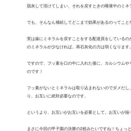
脱灰して溶けてしまい、それを戻すときの唾液中のミネ
でも、そんなん補給してどこまで効果があるのってこと
実は歯にミネラルを戻すことをする配達員をしているの
のミネラルが少なければ、再石灰化の力は弱くなります
ですので、フッ素を口の中に入れた後に、カルシウムや
のです！
フッ素がないとミネラルは取り込まれないのでダメだし
り、お互いに絶対必要なのです。
というより、お互いがお互いを必要として、お互いが揃
まさに今回の甲子園の決勝の2校みたいですね！ちょっ