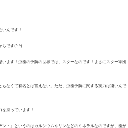
近いんです！
です(^ ^)
思います！虫歯の予防の世界では、スターなのです！まさにスター軍団
ともなくて有名とは言えない。ただ、虫歯予防に関する実力は凄いんで
力を持っています！
デント』というのはカルシウムやリンなどのミネラルなのですが、歯が