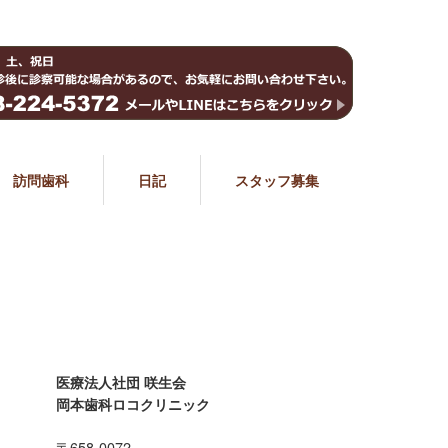
訪問歯科
日記
スタッフ募集
医療法人社団 咲生会
岡本歯科ロコクリニック
〒658-0072