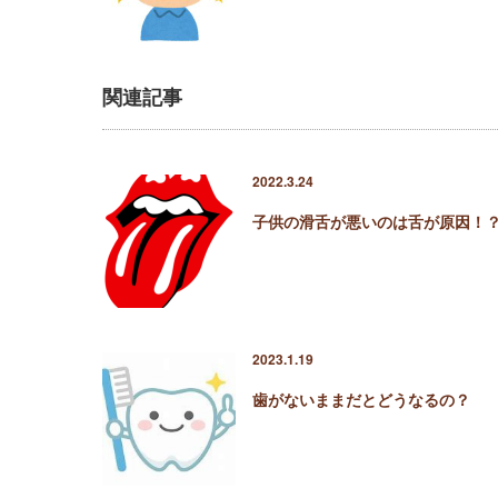
関連記事
2022.3.24
子供の滑舌が悪いのは舌が原因！
2023.1.19
歯がないままだとどうなるの？