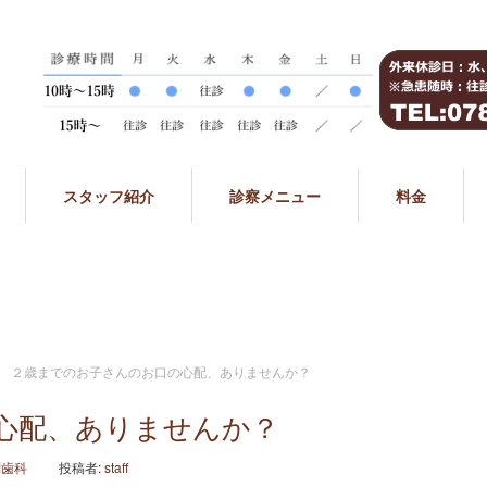
スタッフ紹介
診察メニュー
料金
２歳までのお子さんのお口の心配、ありませんか？
心配、ありませんか？
問歯科
投稿者:
staff