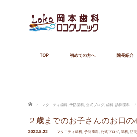
TOP
初めての方へ
院長紹介
ホーム
マタニティ歯科
,
予防歯科
,
公式ブログ
,
歯科
,
訪問歯科
２歳までのお子さんのお口の
2022.8.22
マタニティ歯科
,
予防歯科
,
公式ブログ
,
歯科
,
訪