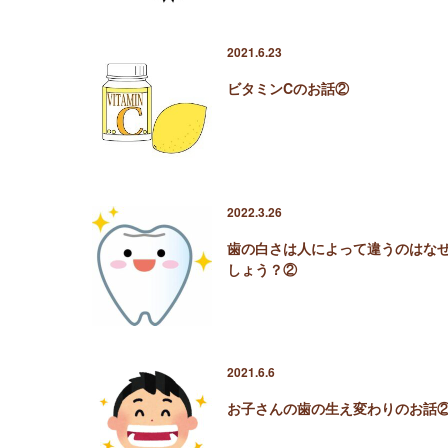
2021.6.23
ビタミンCのお話②
2022.3.26
歯の白さは人によって違うのはな
しょう？②
2021.6.6
お子さんの歯の生え変わりのお話