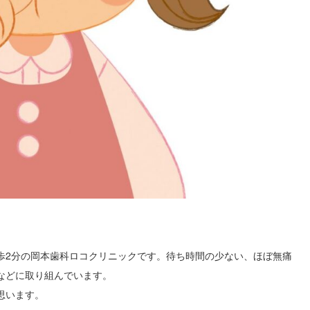
歩2分の岡本歯科ロコクリニックです。待ち時間の少ない、ほぼ無痛
などに取り組んでいます。
思います。