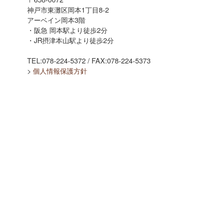
神戸市東灘区岡本1丁目8-2
アーベイン岡本3階
・阪急 岡本駅より徒歩2分
・JR摂津本山駅より徒歩2分
TEL:078-224-5372 / FAX:078-224-5373
>
個人情報保護方針