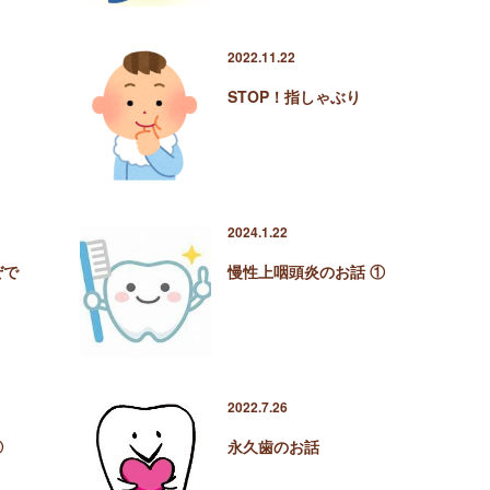
2022.11.22
STOP！指しゃぶり
2024.1.22
ぜで
慢性上咽頭炎のお話 ①
2022.7.26
②
永久歯のお話