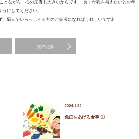
ことながら、心の栄養も大きいからです。 長く母乳を与えたいとお考
ようにしてください。
ず、悩んでいらっしゃる方のご参考になればうれしいです♪
次の記事
2024.1.22
免疫をあげる食事 ①