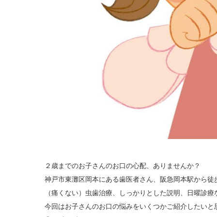
２歳までのお子さんのお口の心配、ありませんか？
神戸市東灘区岡本にある歯医者さん、阪急岡本駅から徒
（痛くない）虫歯治療、しっかりとした説明、日曜診療
今回はお子さんのお口の悩みをいくつかご紹介したいと