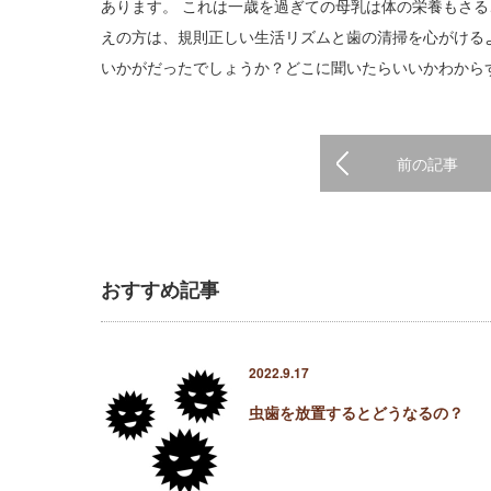
あります。 これは一歳を過ぎての母乳は体の栄養もさる
えの方は、規則正しい生活リズムと歯の清掃を心がける
いかがだったでしょうか？どこに聞いたらいいかわから
前の記事
おすすめ記事
2022.9.17
虫歯を放置するとどうなるの？