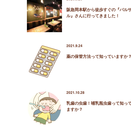
阪急岡本駅から徒歩すぐの『バル
ル』さんに行ってきました！
2021.9.24
薬の保管方法って知っていますか
2021.10.28
乳歯の虫歯！哺乳瓶虫歯って知っ
ますか？