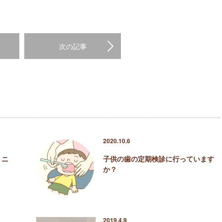
次の記事
2020.10.6
リニ
子供の歯の定期検診に行っています
か？
2019.4.9