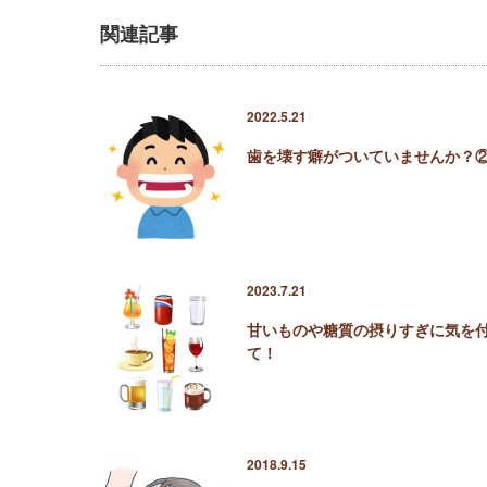
関連記事
2022.5.21
歯を壊す癖がついていませんか？
2023.7.21
甘いものや糖質の摂りすぎに気を
て！
2018.9.15