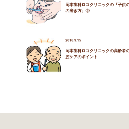
岡本歯科ロコクリニックの『子供
の磨き方』②
2018.9.15
岡本歯科ロコクリニックの高齢者
腔ケアのポイント