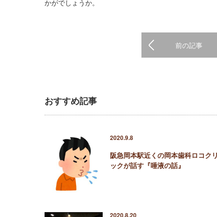
かがでしょうか。
前の記事
おすすめ記事
2020.9.8
阪急岡本駅近くの岡本歯科ロコク
ックが話す『唾液の話』
2020.8.20