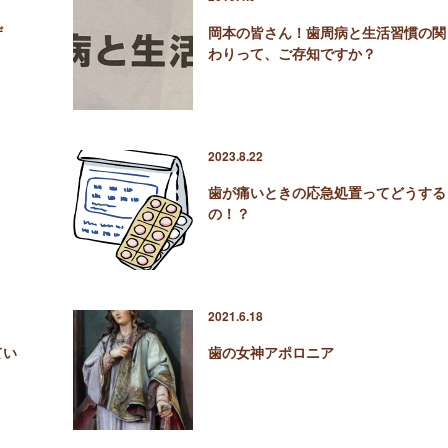
ザ
岡本の皆さん！歯周病と生活習慣の関
わりって、ご存知ですか？
2023.8.22
？
歯が痛いときの応急処置ってどうする
の！？
2021.6.18
てい
歯の女神アポロニア