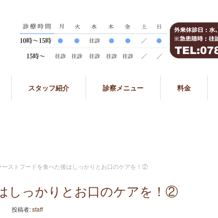
スタッフ紹介
診察メニュー
料金
ァーストフードを食べた後はしっかりとお口のケアを！②
はしっかりとお口のケアを！②
投稿者:
staff