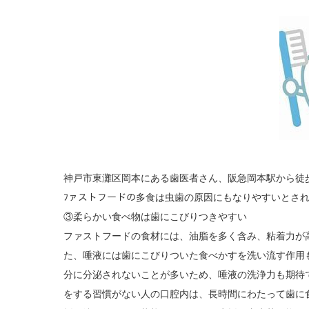
神戸市東灘区岡本にある歯医者さん、阪急岡本駅から徒
ﾌァストフードの多食は虫歯の原因にもなりやすいとさ
③柔らかい食べ物は歯にこびりつきやすい
ファストフードの食材には、油脂を多く含み、粘着力が
た、唾液には歯にこびりついた食べかすを洗い流す作用
分に分泌されないことが多いため、唾液の洗浄力も期待
をする習慣がない人の口腔内は、長時間にわたって歯に