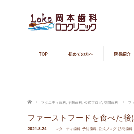
TOP
初めての方へ
院長紹介
ホーム
マタニティ歯科
,
予防歯科
,
公式ブログ
,
訪問歯科
フ
ファーストフードを食べた後
2021.8.24
マタニティ歯科
,
予防歯科
,
公式ブログ
,
訪問歯科