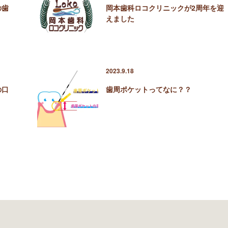
の歯
岡本歯科ロコクリニックが2周年を迎
えました
2023.9.18
の口
歯周ポケットってなに？？