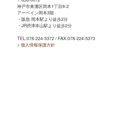
神戸市東灘区岡本1丁目8-2
アーベイン岡本3階
・阪急 岡本駅より徒歩2分
・JR摂津本山駅より徒歩2分
TEL:078-224-5372 / FAX:078-224-5373
>
個人情報保護方針