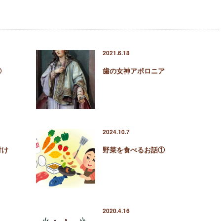
2021.6.18
②
歯の女神アポロニア
2024.10.7
付け
野菜を食べるお話①
2020.4.16