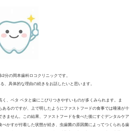
歩2分の岡本歯科ロコクリニックです。
れる、具体的な理由の続きをお話したいと思います。
高く、ベタ ベタと歯にこびりつきやすいものが多くみられます。ま
もあるのですが、上で明したようにファストフードの食事では唾液が十
できません。この結果、ファストフードを食べた後にすぐデンタルケア
食べかすが付着した状態が続き、虫歯菌の原因菌によってつくられる歯