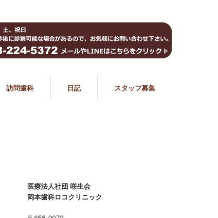
訪問歯科
日記
スタッフ募集
医療法人社団 咲生会
岡本歯科ロコクリニック
〒658-0072