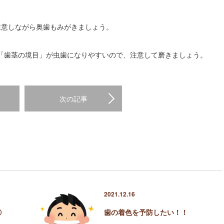
に注意しながら奥歯もみがきましょう。
「歯茎の境目」が虫歯になりやすいので、注意して磨きましょう。
次の記事
2021.12.16
①
歯の着色を予防したい！！