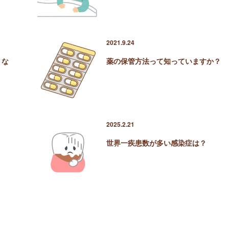
2021.9.24
、な
薬の保管方法って知っていますか？
2025.2.21
世界一疾患数が多い感染症は？