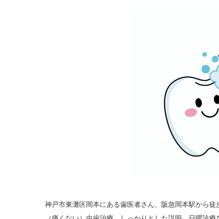
神戸市東灘区岡本にある歯医者さん、阪急岡本駅から徒
（痛くない）虫歯治療、しっかりとした説明、日曜診療