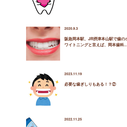
2020.9.3
阪急岡本駅、JR摂津本山駅で歯の
ワイトニングと言えば、岡本歯科
2023.11.19
必要な歯ぎしりもある！？②
2022.11.25