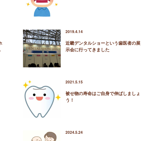
2019.4.14
ホ
近畿デンタルショーという歯医者の展
…
示会に行ってきました
2021.5.15
被せ物の寿命はご自身で伸ばしましょ
う！
2024.5.24