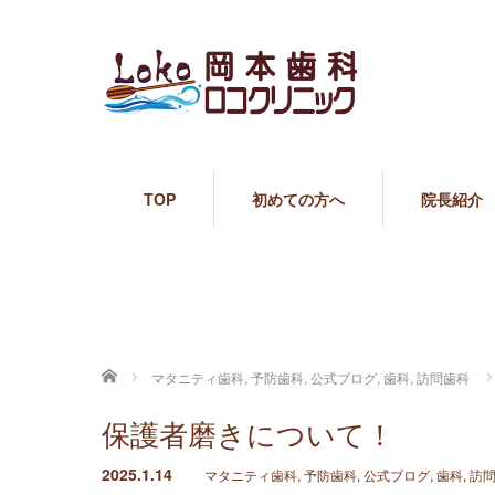
TOP
初めての方へ
院長紹介
ホーム
マタニティ歯科
,
予防歯科
,
公式ブログ
,
歯科
,
訪問歯科
保護者磨きについて！
2025.1.14
マタニティ歯科
,
予防歯科
,
公式ブログ
,
歯科
,
訪