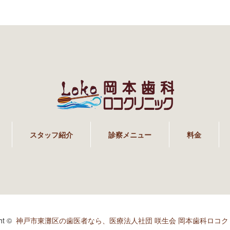
スタッフ紹介
診察メニュー
料金
ght ©
神戸市東灘区の歯医者なら、医療法人社団 咲生会 岡本歯科ロコク