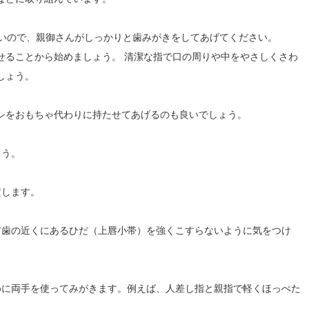
ないので、親御さんがしっかりと歯みがきをしてあげてください。
せることから始めましょう。 清潔な指で口の周りや中をやさしくさわ
しょう。
シをおもちゃ代わりに持たせてあげるのも良いでしょう。
ょう。
定します。
の前歯の近くにあるひだ（上唇小帯）を強くこすらないように気をつけ
ために両手を使ってみがきます。例えば、人差し指と親指で軽くほっぺた