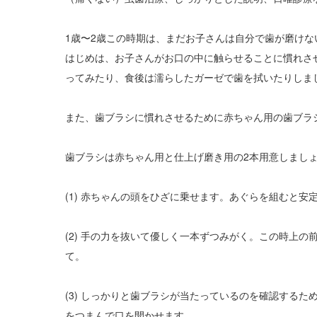
1歳〜2歳この時期は、まだお子さんは自分で歯が磨け
はじめは、お子さんがお口の中に触らせることに慣れさ
ってみたり、食後は濡らしたガーゼで歯を拭いたりしま
また、歯ブラシに慣れさせるために赤ちゃん用の歯ブラ
歯ブラシは赤ちゃん用と仕上げ磨き用の2本用意しまし
(1) 赤ちゃんの頭をひざに乗せます。あぐらを組むと安
(2) 手の力を抜いて優しく一本ずつみがく。この時上
て。
(3) しっかりと歯ブラシが当たっているのを確認する
をつまんで口を開かせます。