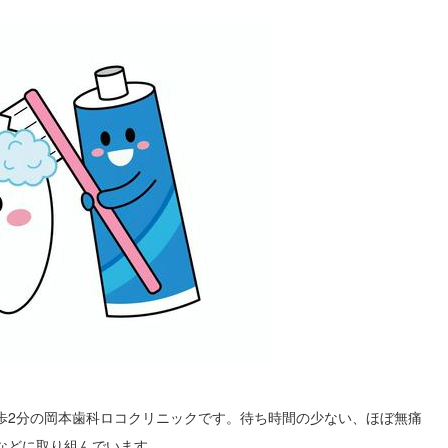
歩2分の岡本歯科ロコクリニックです。待ち時間の少ない、ほぼ無痛
などに取り組んでいます。