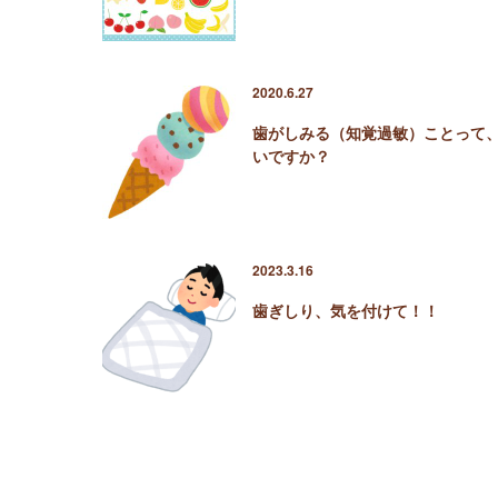
2020.6.27
歯がしみる（知覚過敏）ことって
いですか？
2023.3.16
歯ぎしり、気を付けて！！