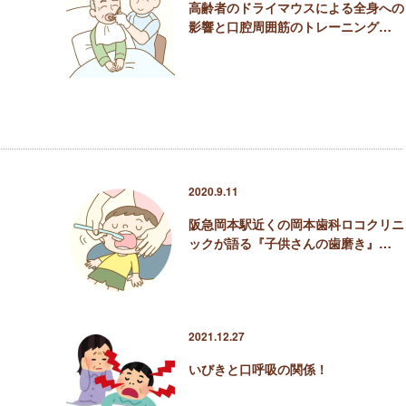
？
高齢者のドライマウスによる全身への
影響と口腔周囲筋のトレーニング…
2020.9.11
阪急岡本駅近くの岡本歯科ロコクリニ
ックが語る『子供さんの歯磨き』…
2021.12.27
いびきと口呼吸の関係！