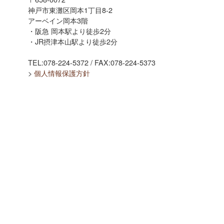
神戸市東灘区岡本1丁目8-2
アーベイン岡本3階
・阪急 岡本駅より徒歩2分
・JR摂津本山駅より徒歩2分
TEL:078-224-5372 / FAX:078-224-5373
>
個人情報保護方針