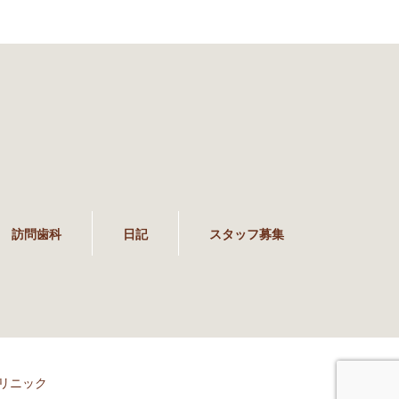
訪問歯科
日記
スタッフ募集
リニック