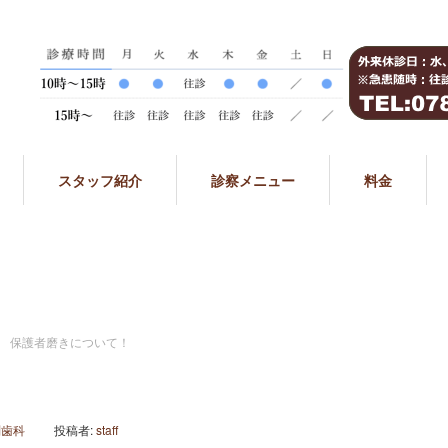
スタッフ紹介
診察メニュー
料金
保護者磨きについて！
問歯科
投稿者:
staff