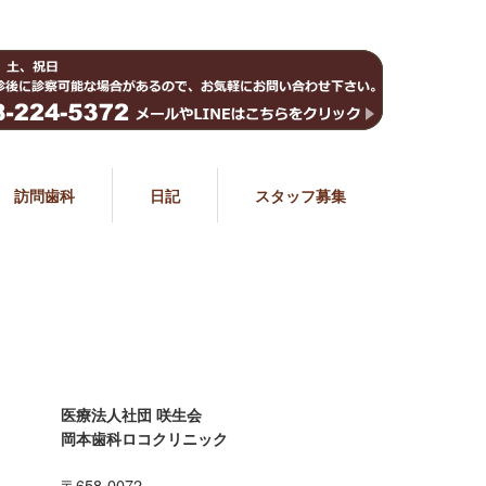
訪問歯科
日記
スタッフ募集
医療法人社団 咲生会
岡本歯科ロコクリニック
〒658-0072