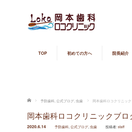
TOP
初めての方へ
院長紹介
ホーム
予防歯科
,
公式ブログ
,
虫歯
岡本歯科ロコクリニック
岡本歯科ロコクリニックブロ
2020.6.14
予防歯科
,
公式ブログ
,
虫歯
投稿者:
staff