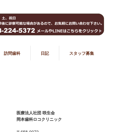
訪問歯科
日記
スタッフ募集
医療法人社団 咲生会
岡本歯科ロコクリニック
〒658-0072