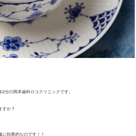
歩2分の岡本歯科ロコクリニックです。
ますか？
歯に効果的なのです！！