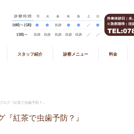
スタッフ紹介
診察メニュー
料金
ブログ『紅茶で虫歯予防？』
グ『紅茶で虫歯予防？』