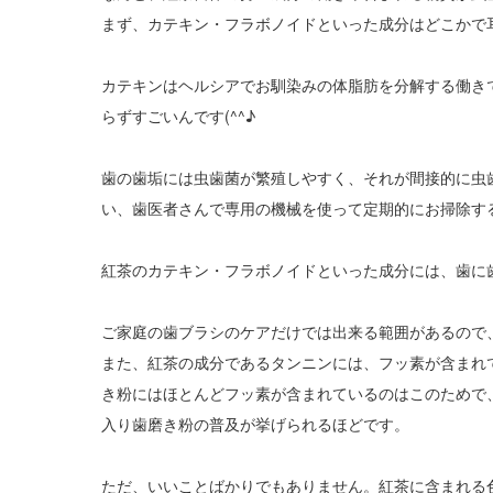
まず、カテキン・フラボノイドといった成分はどこかで
カテキンはヘルシアでお馴染みの体脂肪を分解する働き
らずすごいんです(^^♪
歯の歯垢には虫歯菌が繁殖しやすく、それが間接的に虫
い、歯医者さんで専用の機械を使って定期的にお掃除す
紅茶のカテキン・フラボノイドといった成分には、歯に
ご家庭の歯ブラシのケアだけでは出来る範囲があるので
また、紅茶の成分であるタンニンには、フッ素が含まれ
き粉にはほとんどフッ素が含まれているのはこのためで
入り歯磨き粉の普及が挙げられるほどです。
ただ、いいことばかりでもありません。紅茶に含まれる