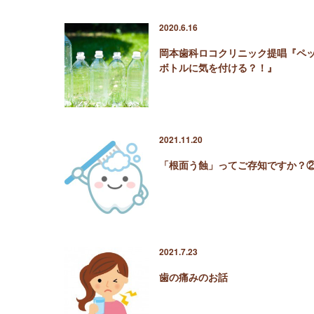
2020.6.16
岡本歯科ロコクリニック提唱『ペ
ボトルに気を付ける？！』
2021.11.20
「根面う蝕」ってご存知ですか？
2021.7.23
歯の痛みのお話