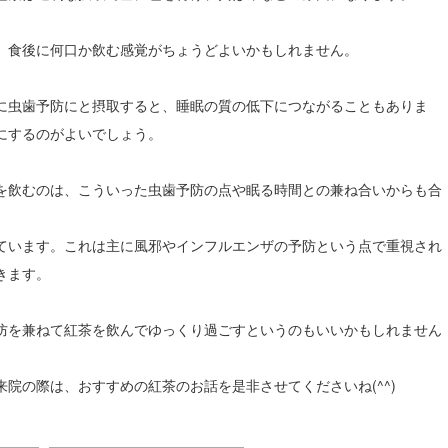
、食後に何口か飲む感覚がちょうどよいかもしれません。
に虫歯予防にと摂取すると、睡眠の質の低下につながることもありま
にするのがよいでしょう。
を飲むのは、こういった虫歯予防の点や眠る時間との兼ね合いからも合
ています。これは主に風邪やインフルエンザの予防という点で重視され
きます。
防を兼ねて紅茶を飲んでゆっくり過ごすというのもいいかもしれません
院の際は、おすすめの紅茶のお話を是非させてくださいね(^^)