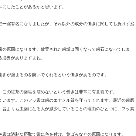
耳にしたことがあるかと思います。
で一躍有名になりましたが、それ以外の成分の働きに関しても負けず劣
歯の原因になります。放置された歯垢は固くなって歯石になってしま
る必要がありますよね。
歯垢が溜まるのを防いでくれるという働きがあるのです。
、この紅茶の歯垢を溜めないという働きは非常に有意義です。
ています。このフッ素は歯のエナメル質を守ってくれます。最近の歯磨
、昔よりも虫歯になる人が減少していることの理由のひとつに、フッ素
色素は過剰な摂取で歯に色を付け、黄ばみなどの原因になります。