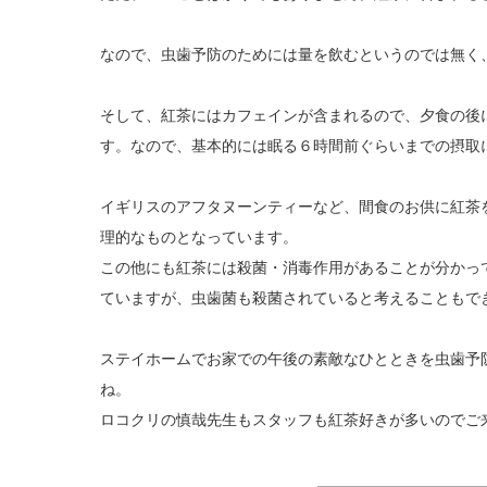
なので、虫歯予防のためには量を飲むというのでは無く
そして、紅茶にはカフェインが含まれるので、夕食の後
す。なので、基本的には眠る６時間前ぐらいまでの摂取
イギリスのアフタヌーンティーなど、間食のお供に紅茶
理的なものとなっています。
この他にも紅茶には殺菌・消毒作用があることが分かっ
ていますが、虫歯菌も殺菌されていると考えることもで
ステイホームでお家での午後の素敵なひとときを虫歯予
ね。
ロコクリの慎哉先生もスタッフも紅茶好きが多いのでご来