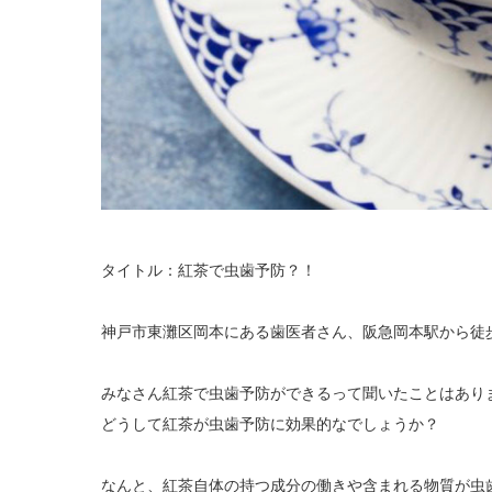
タイトル：紅茶で虫歯予防？！
神戸市東灘区岡本にある歯医者さん、阪急岡本駅から徒
みなさん紅茶で虫歯予防ができるって聞いたことはあり
どうして紅茶が虫歯予防に効果的なでしょうか？
なんと、紅茶自体の持つ成分の働きや含まれる物質が虫