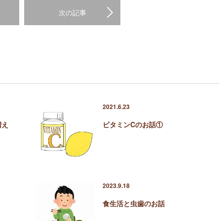
次の記事
2021.6.23
増え
ビタミンCのお話①
2023.9.18
食生活と虫歯のお話