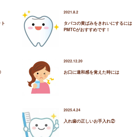
2021.8.2
ット
タバコの黄ばみをきれいにするには
PMTCがおすすめです！
2022.12.20
②
お口に違和感を覚えた時には
2025.4.24
入れ歯の正しいお手入れ②