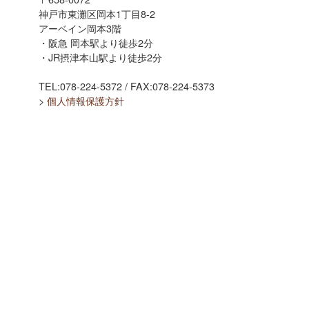
神戸市東灘区岡本1丁目8-2
アーベイン岡本3階
・阪急 岡本駅より徒歩2分
・JR摂津本山駅より徒歩2分
TEL:078-224-5372 / FAX:078-224-5373
>
個人情報保護方針