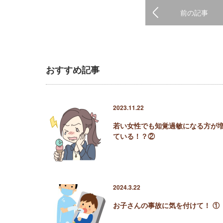
前の記事
おすすめ記事
2023.11.22
若い女性でも知覚過敏になる方が
ている！？②
2024.3.22
お子さんの事故に気を付けて！ ①