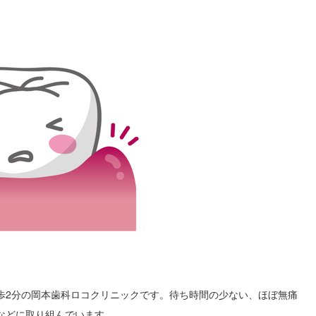
歩2分の岡本歯科ロコクリニックです。待ち時間の少ない、ほぼ無痛
などに取り組んでいます。