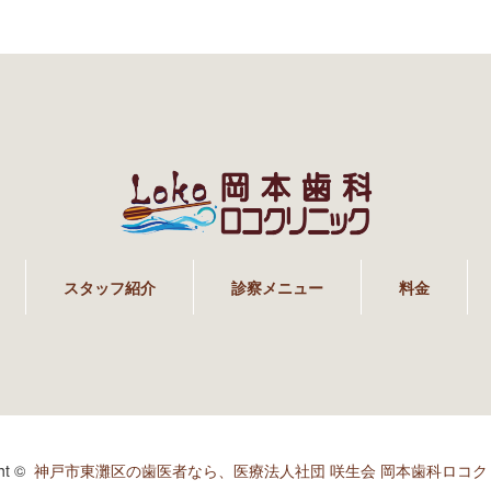
スタッフ紹介
診察メニュー
料金
ght ©
神戸市東灘区の歯医者なら、医療法人社団 咲生会 岡本歯科ロコク