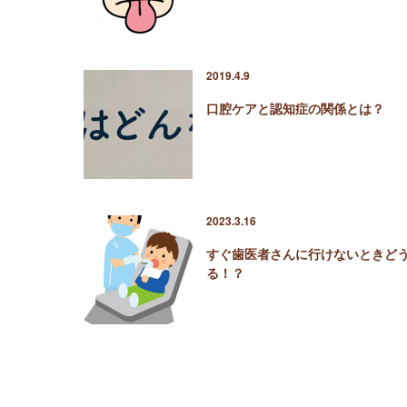
2019.4.9
口腔ケアと認知症の関係とは？
2023.3.16
すぐ歯医者さんに行けないときど
る！？