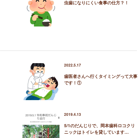
虫歯になりにくい食事の仕方？！
2022.5.17
歯医者さんへ行くタイミングって大事
です！①
2019.4.13
5/1のだんじりで、岡本歯科ロコクリ
ニックはトイレを貸しています…