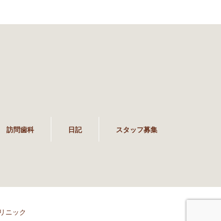
訪問歯科
日記
スタッフ募集
リニック