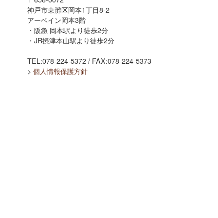
神戸市東灘区岡本1丁目8-2
アーベイン岡本3階
・阪急 岡本駅より徒歩2分
・JR摂津本山駅より徒歩2分
TEL:078-224-5372 / FAX:078-224-5373
>
個人情報保護方針