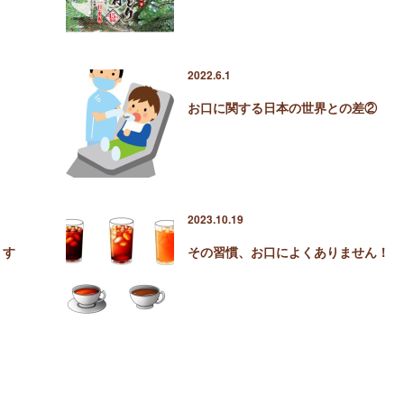
2022.6.1
お口に関する日本の世界との差②
2023.10.19
うす
その習慣、お口によくありません！