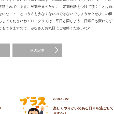
蓄積されています。早期発見のために、定期検診を受けて頂くことは非
ないな・・・という方も少なくないのではないでしょうか？ぜひこの機
らしてくださいね！ロコクリでは、平日と同じように日曜日も変わらず
ともできますので、みなさんお気軽にご連絡くださいね♪
次の記事
2020.10.22
③
楽しくやりがいのある日々を過ごせて
ますか？