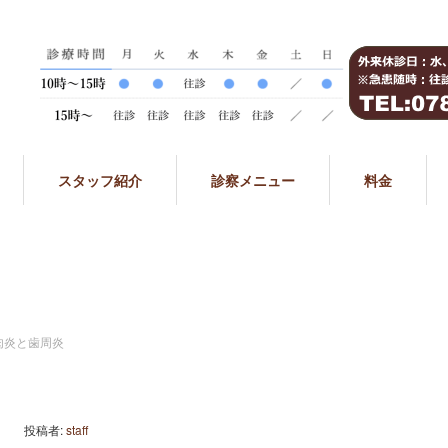
スタッフ紹介
診察メニュー
料金
肉炎と歯周炎
投稿者:
staff