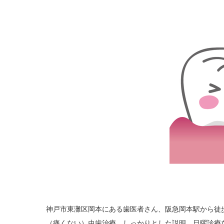
神戸市東灘区岡本にある歯医者さん、阪急岡本駅から徒
（痛くない）虫歯治療、しっかりとした説明、日曜診療