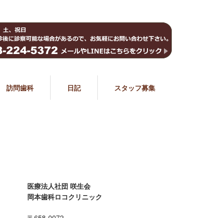
訪問歯科
日記
スタッフ募集
医療法人社団 咲生会
岡本歯科ロコクリニック
〒658-0072