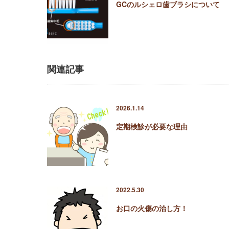
GCのルシェロ歯ブラシについて
関連記事
2026.1.14
定期検診が必要な理由
2022.5.30
お口の火傷の治し方！