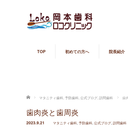
TOP
初めての方へ
院長紹介
ホーム
マタニティ歯科
,
予防歯科
,
公式ブログ
,
訪問歯科
歯
歯肉炎と歯周炎
2023.9.21
マタニティ歯科
,
予防歯科
,
公式ブログ
,
訪問歯科